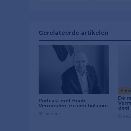
Gerelateerde artikelen
Pre
De r
Podcast met Huub
Verm
Vermeulen, ex-ceo bol.com
deel
1 minuut
9 m