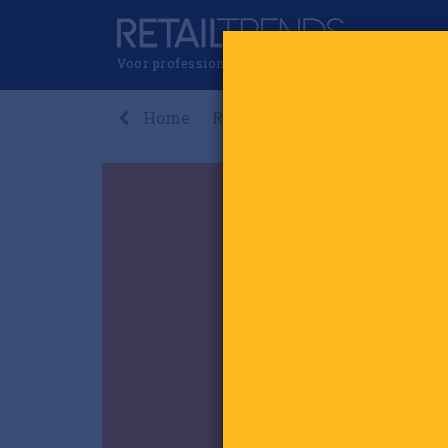
Voor professionals in retail & brands
Home
Recent
Nieuws
Premi