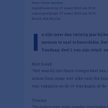
Door:
Onno Aerden
Gepubliceerd op 27 maart 2023 om 15:10
Laatst gewijzigd: 27 maart 2023 om 15:15
Beeld: Dik Nicolai
I
n zijn meer dan twintig jaar bij
mensen te snel te beoordelen. Dat 
Vandaag: deel 1 van zijn retail- 
Niet breed
“Het was bij ons thuis vroeger best een
armoe hoor, maar wel: elke cent die 
van vakantie en de tv was kapot, of de
Trauma
“De ouders van mijn moeder overleden t