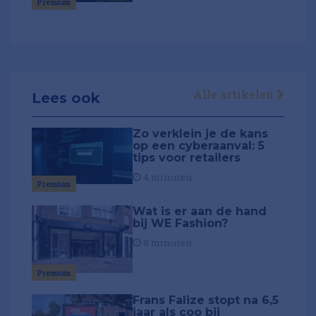
Premium
Alle artikelen
Lees ook
Zo verklein je de kans
op een cyberaanval: 5
tips voor retailers
4 minuten
Premium
Wat is er aan de hand
bij WE Fashion?
8 minuten
Premium
Frans Falize stopt na 6,5
jaar als coo bij