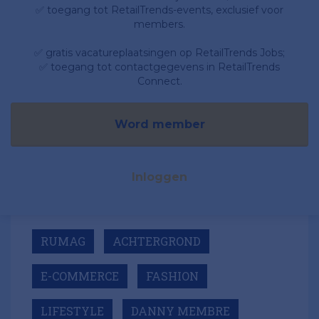
✅ toegang tot RetailTrends-events, exclusief voor
members.
✅ gratis vacatureplaatsingen op RetailTrends Jobs;
✅ toegang tot contactgegevens in RetailTrends
Connect.
Word member
Inloggen
RUMAG
ACHTERGROND
E-COMMERCE
FASHION
LIFESTYLE
DANNY MEMBRE