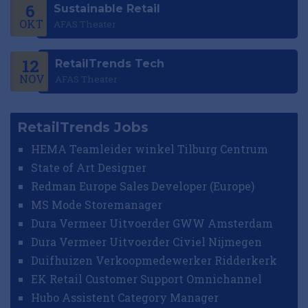
6
Sustainable Retail
OKT
AFAS Theater
12
RetailTrends Tech
NOV
AFAS Theater
RetailTrends Jobs
HEMA Teamleider winkel Tilburg Centrum
State of Art Designer
Redman Europe Sales Developer (Europe)
MS Mode Storemanager
Dura Vermeer Uitvoerder GWW Amsterdam
Dura Vermeer Uitvoerder Civiel Nijmegen
Duifhuizen Verkoopmedewerker Ridderkerk
EK Retail Customer Support Omnichannel
Hubo Assistent Category Manager