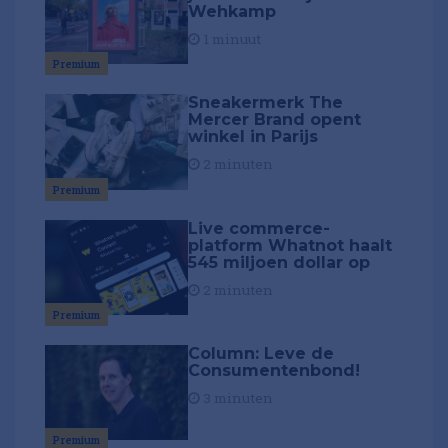
Wehkamp
1 minuut
Premium
Sneakermerk The
Mercer Brand opent
winkel in Parijs
2 minuten
Premium
Live commerce-
platform Whatnot haalt
545 miljoen dollar op
2 minuten
Premium
Column: Leve de
Consumentenbond!
3 minuten
Premium