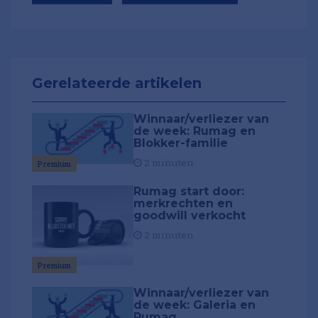
Gerelateerde artikelen
Winnaar/verliezer van
de week: Rumag en
Blokker-familie
2 minuten
Premium
Rumag start door:
merkrechten en
goodwill verkocht
2 minuten
Premium
Winnaar/verliezer van
de week: Galeria en
Rumag