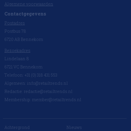
Algemene voorwaarden
Contactgegevens
Postadres
Postbus 78
6720 AB Bennekom
Bezoekadres
Lindelaan 8
6721 VC Bennekom
Telefoon: +31 (0) 318 431 553
Algemeen:
info@retailtrends.nl
Redactie:
redactie@retailtrends.nl
Membership:
member@retailtrends.nl
Achtergrond
Nieuws
10 collega’s