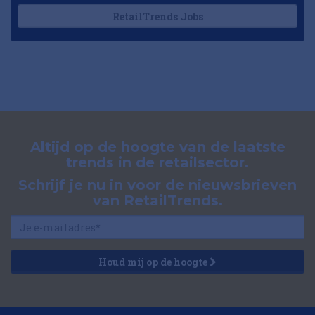
RetailTrends Jobs
Altijd op de hoogte van de laatste
trends in de retailsector.
Schrijf je nu in voor de nieuwsbrieven
van RetailTrends.
Houd mij op de hoogte