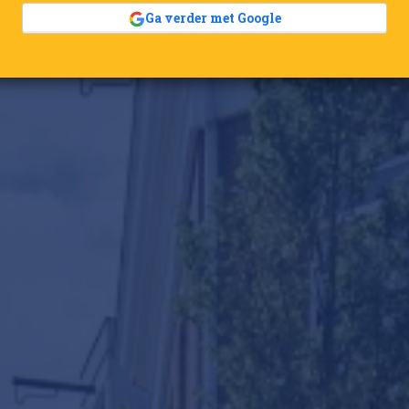
Ga verder met Google