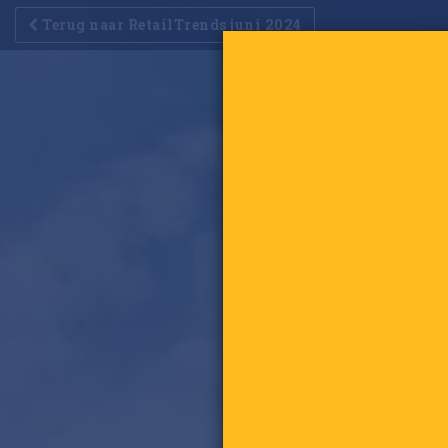
Terug naar RetailTrends juni 2024