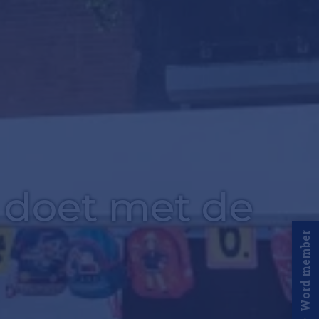
 doet met de
Word member