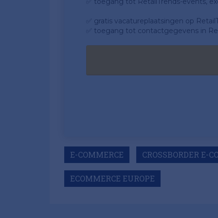
✅ toegang tot RetailTrends-events, ex
✅ gratis vacatureplaatsingen op Retail
✅ toegang tot contactgegevens in Ret
E-COMMERCE
CROSSBORDER E-
ECOMMERCE EUROPE