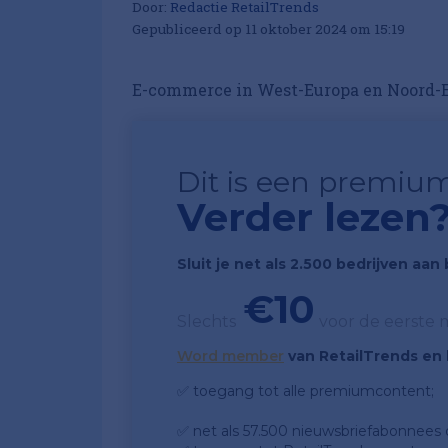
Door:
Redactie RetailTrends
Gepubliceerd op 11 oktober 2024 om 15:19
E-commerce in West-Europa en Noord-Eu
Dit is een premium
Verder lezen
Sluit je net als 2.500 bedrijven aa
€10
Slechts
voor de eerste
Word member
van RetailTrends en k
✅ toegang tot alle premiumcontent;
✅ net als 57.500 nieuwsbriefabonnees da