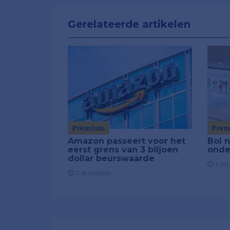
Gerelateerde artikelen
Premium
Pre
Amazon passeert voor het
Bol 
eerst grens van 3 biljoen
onde
dollar beurswaarde
1 mi
2 minuten