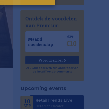
Ontdek de voordelen
van Premium
€39
Maand
€10
membership
Word member
Al 2.500 bedrijven zijn onderdeel van
de RetailTrends-community
Upcoming events
10
RetailTrends Live
SEP
DeLaMar Theater