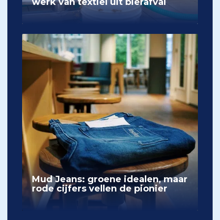
werk van textiel uit bierafval
Mud Jeans: groene idealen, maar
rode cijfers vellen de pionier