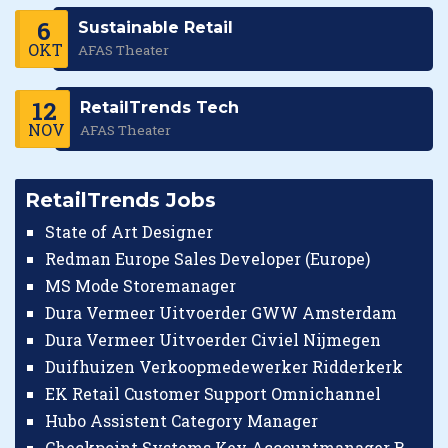
6
Sustainable Retail
OKT
AFAS Theater
12
RetailTrends Tech
NOV
AFAS Theater
RetailTrends Jobs
State of Art Designer
Redman Europe Sales Developer (Europe)
MS Mode Storemanager
Dura Vermeer Uitvoerder GWW Amsterdam
Dura Vermeer Uitvoerder Civiel Nijmegen
Duifhuizen Verkoopmedewerker Ridderkerk
EK Retail Customer Support Omnichannel
Hubo Assistent Category Manager
Checkpoint Systems Key Accountmanager Benelux