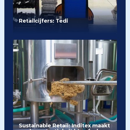
Retailcijfers: Tedi
Sustainable Retail: Inditex maakt