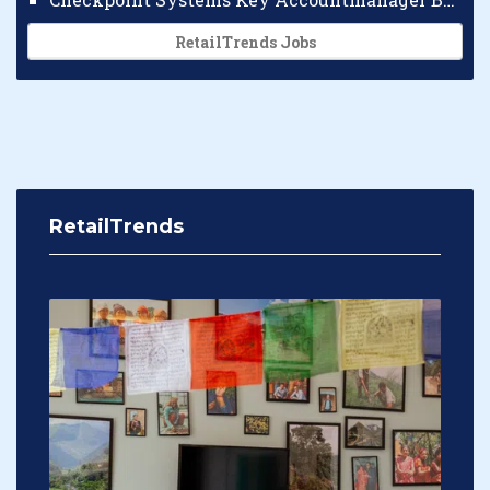
RetailTrends Jobs
RetailTrends