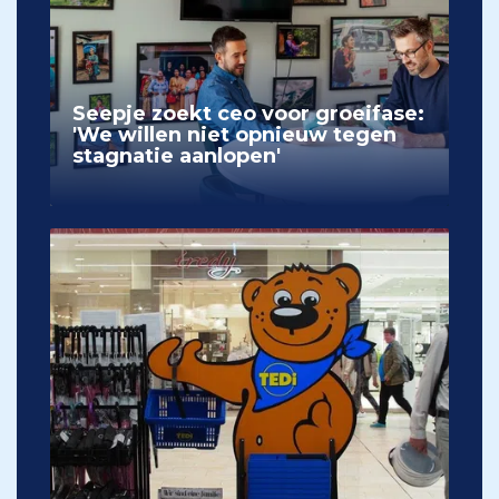
Seepje zoekt ceo voor groeifase:
'We willen niet opnieuw tegen
stagnatie aanlopen'