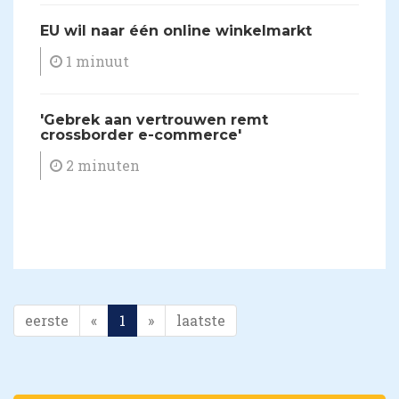
EU wil naar één online winkelmarkt
1 minuut
'Gebrek aan vertrouwen remt
crossborder e-commerce'
2 minuten
eerste
«
1
»
laatste