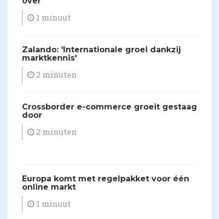
over
1 minuut
Zalando: 'Internationale groei dankzij
marktkennis'
2 minuten
Crossborder e-commerce groeit gestaag
door
2 minuten
​Europa komt met regelpakket voor één
online markt
1 minuut