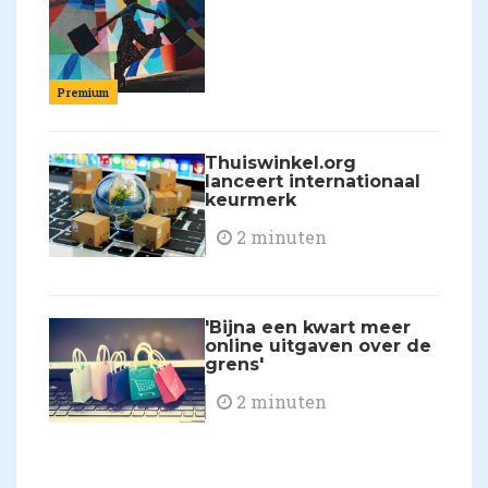
Premium
Thuiswinkel.org
lanceert internationaal
keurmerk
2 minuten
'Bijna een kwart meer
online uitgaven over de
grens'
2 minuten