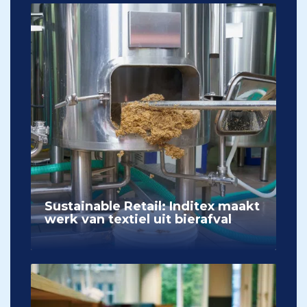
Sustainable Retail: Inditex maakt
werk van textiel uit bierafval