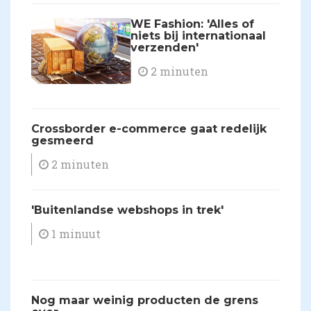
​WE Fashion: 'Alles of
niets bij internationaal
verzenden'
2 minuten
Crossborder e-commerce gaat redelijk
gesmeerd
2 minuten
'Buitenlandse webshops in trek'
1 minuut
Nog maar weinig producten de grens