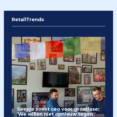
RetailTrends
Seepje zoekt ceo voor groeifase:
'We willen niet opnieuw tegen