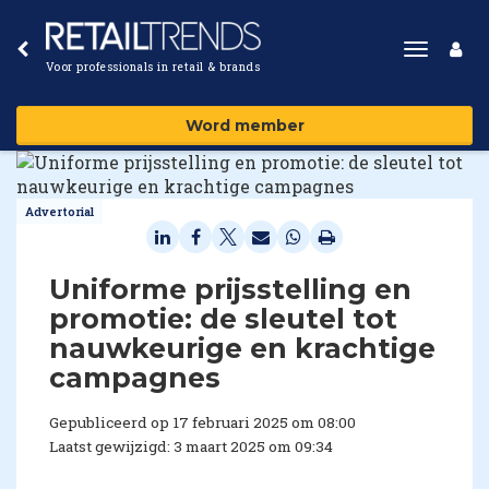
Toggle
Voor professionals in retail & brands
navigat
Word member
Advertorial
Uniforme prijsstelling en
promotie: de sleutel tot
nauwkeurige en krachtige
campagnes
Gepubliceerd op 17 februari 2025 om 08:00
Laatst gewijzigd: 3 maart 2025 om 09:34