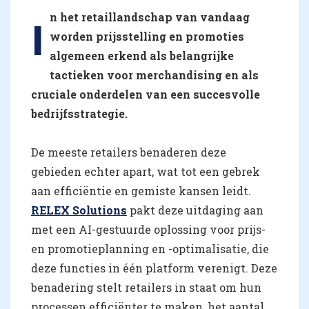
n het retaillandschap van vandaag
I
worden prijsstelling en promoties
algemeen erkend als belangrijke
tactieken voor merchandising en als
cruciale onderdelen van een succesvolle
bedrijfsstrategie.
De meeste retailers benaderen deze
gebieden echter apart, wat tot een gebrek
aan efficiëntie en gemiste kansen leidt.
RELEX Solutions
pakt deze uitdaging aan
met een AI-gestuurde oplossing voor prijs-
en promotieplanning en -optimalisatie, die
deze functies in één platform verenigt. Deze
benadering stelt retailers in staat om hun
processen efficiënter te maken, het aantal