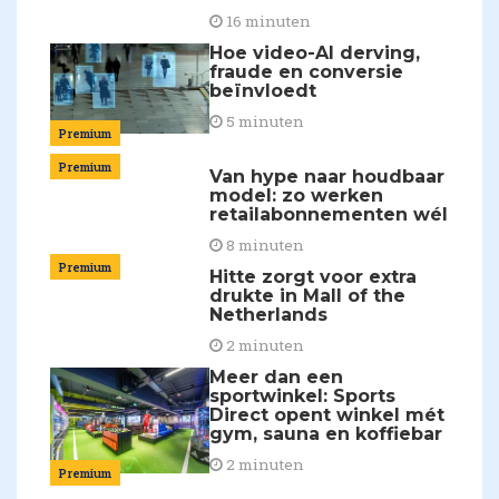
16 minuten
Hoe video-AI derving,
fraude en conversie
beïnvloedt
5 minuten
Premium
Premium
Van hype naar houdbaar
model: zo werken
retailabonnementen wél
8 minuten
Premium
Hitte zorgt voor extra
drukte in Mall of the
Netherlands
2 minuten
Meer dan een
sportwinkel: Sports
Direct opent winkel mét
gym, sauna en koffiebar
2 minuten
Premium