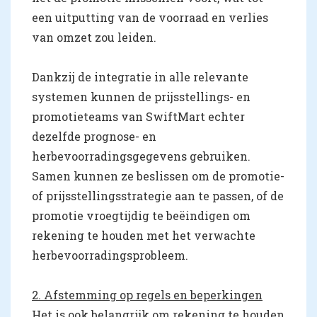
een uitputting van de voorraad en verlies
van omzet zou leiden.
Dankzij de integratie in alle relevante
systemen kunnen de prijsstellings- en
promotieteams van SwiftMart echter
dezelfde prognose- en
herbevoorradingsgegevens gebruiken.
Samen kunnen ze beslissen om de promotie-
of prijsstellingsstrategie aan te passen, of de
promotie vroegtijdig te beëindigen om
rekening te houden met het verwachte
herbevoorradingsprobleem.
2. Afstemming op regels en beperkingen
Het is ook belangrijk om rekening te houden