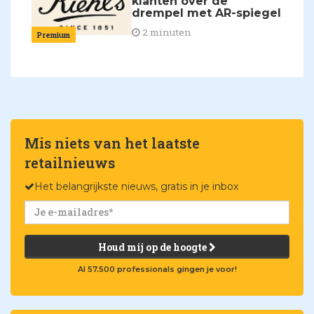
klanten over de
drempel met AR-spiegel
2 minuten
Premium
Mis niets van het laatste
retailnieuws
Het belangrijkste nieuws, gratis in je inbox
Houd mij op de hoogte
Al 57.500 professionals gingen je voor!