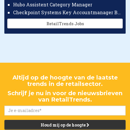
Hubo Assistent Category Manager
Checkpoint Systems Key Accountmanager Benelux
RetailTrends Jobs
Altijd op de hoogte van de laatste
trends in de retailsector.
Schrijf je nu in voor de nieuwsbrieven
van RetailTrends.
Houd mij op de hoogte