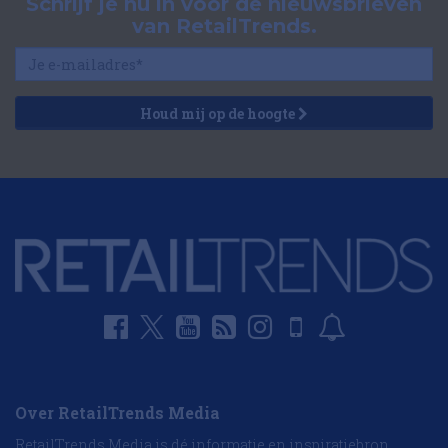
Schrijf je nu in voor de nieuwsbrieven
van RetailTrends.
Houd mij op de hoogte
Over RetailTrends Media
RetailTrends Media is dé informatie en inspiratiebron