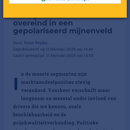
Zo blijft een merk
overeind in een
gepolariseerd mijnenveld
Door:
René Repko
Gepubliceerd op 11 februari 2025 om 14:49
Laatst gewijzigd: 11 februari 2025 om 14:59
n de meeste segmenten zijn
I
marktaandeelposities stevig
verankerd. Voorkeur verschuift maar
langzaam en meestal onder invloed van
drivers die we kennen, zoals
beschikbaarheid en de
prijskwaliteitverhouding. Politieke