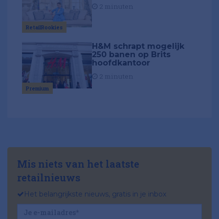
2 minuten
RetailRookies
H&M schrapt mogelijk
250 banen op Brits
hoofdkantoor
2 minuten
Premium
Mis niets van het laatste
retailnieuws
Het belangrijkste nieuws, gratis in je inbox