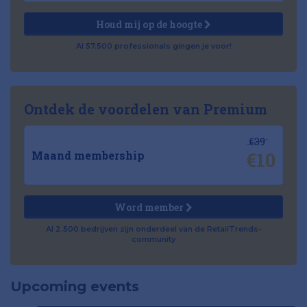
Houd mij op de hoogte
Al 57.500 professionals gingen je voor!
Ontdek de voordelen van Premium
€39
€10
Maand membership
Word member
Al 2.500 bedrijven zijn onderdeel van de RetailTrends-
community
Upcoming events