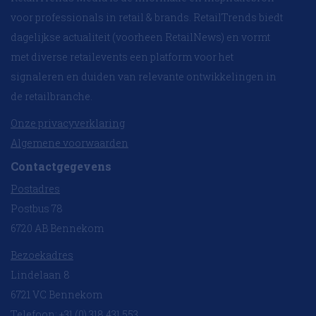
voor professionals in retail & brands. RetailTrends biedt
dagelijkse actualiteit (voorheen RetailNews) en vormt
met diverse retailevents een platform voor het
signaleren en duiden van relevante ontwikkelingen in
de retailbranche.
Onze privacyverklaring
Algemene voorwaarden
Contactgegevens
Postadres
Postbus 78
6720 AB Bennekom
Bezoekadres
Lindelaan 8
6721 VC Bennekom
Telefoon: +31 (0) 318 431 553