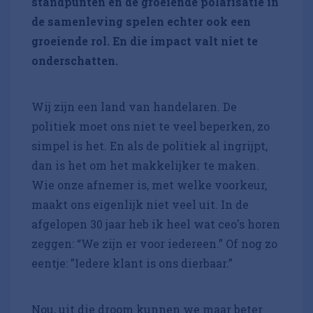
standpunten en de groeiende polarisatie in
de samenleving spelen echter ook een
groeiende rol. En die impact valt niet te
onderschatten.
Wij zijn een land van handelaren. De
politiek moet ons niet te veel beperken, zo
simpel is het. En als de politiek al ingrijpt,
dan is het om het makkelijker te maken.
Wie onze afnemer is, met welke voorkeur,
maakt ons eigenlijk niet veel uit. In de
afgelopen 30 jaar heb ik heel wat ceo's horen
zeggen: “We zijn er voor iedereen.” Of nog zo
eentje: ”Iedere klant is ons dierbaar.”
Nou, uit die droom kunnen we maar beter