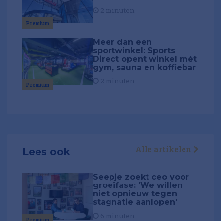
2 minuten
Premium
Meer dan een
sportwinkel: Sports
Direct opent winkel mét
gym, sauna en koffiebar
2 minuten
Premium
Alle artikelen
Lees ook
Seepje zoekt ceo voor
groeifase: 'We willen
niet opnieuw tegen
stagnatie aanlopen'
6 minuten
Premium