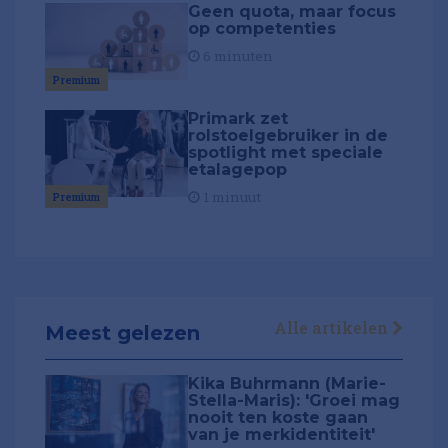
Geen quota, maar focus
op competenties
6 minuten
Premium
Primark zet
rolstoelgebruiker in de
spotlight met speciale
etalagepop
1 minuut
Premium
Alle artikelen
Meest gelezen
Kika Buhrmann (Marie-
Stella-Maris): 'Groei mag
nooit ten koste gaan
van je merkidentiteit'