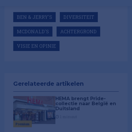
BEN & JERRY'S
DIVERSITEIT
MCDONALD'S
ACHTERGROND
VISIE EN OPINIE
Gerelateerde artikelen
HEMA brengt Pride-
collectie naar België en
Duitsland
1 minuut
Premium