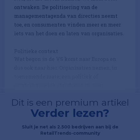
ontwaken. De politisering van de
managementagenda van directies neemt
toe, en consumenten vinden meer en meer
iets van het doen en laten van organisaties.
Politieke context
Wat begon in de VS komt naar Europa en
dus ook naar hier. Organisaties nemen, in
toenemende mate, een politiek of
maatschappelijk standpunt in. Door...
Dit is een premium artikel
Verder lezen?
Sluit je net als 2.500 bedrijven aan bij de
RetailTrends-community