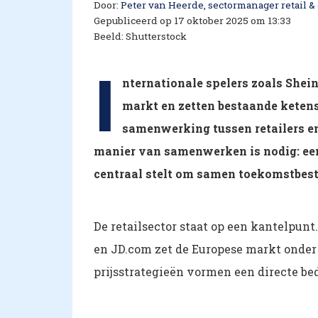
Door:
Peter van Heerde, sectormanager retail 
Gepubliceerd op 17 oktober 2025 om 13:33
Beeld: Shutterstock
I
nternationale spelers zoals Shei
markt en zetten bestaande keten
samenwerking tussen retailers e
manier van samenwerken is nodig: een
centraal stelt om samen toekomstbeste
De retailsector staat op een kantelpun
en JD.com zet de Europese markt onder 
prijsstrategieën vormen een directe b