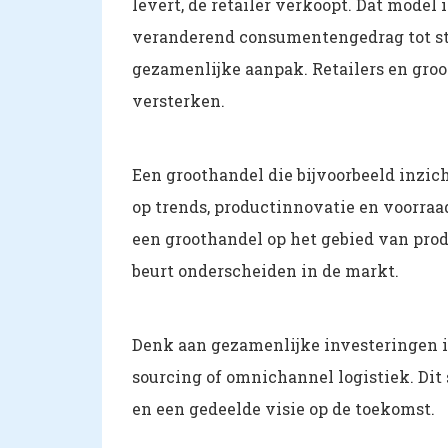
levert, de retailer verkoopt. Dat model
veranderend consumentengedrag tot st
gezamenlijke aanpak. Retailers en gro
versterken.
Een groothandel die bijvoorbeeld inzich
op trends, productinnovatie en voorraa
een groothandel op het gebied van pro
beurt onderscheiden in de markt.
Denk aan gezamenlijke investeringen in
sourcing of omnichannel logistiek. Di
en een gedeelde visie op de toekomst.