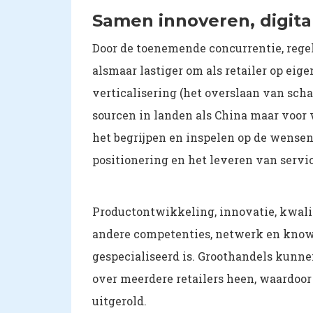
Samen innoveren, digit
Door de toenemende concurrentie, reg
alsmaar lastiger om als retailer op eige
verticalisering (het overslaan van scha
sourcen in landen als China maar voor w
het begrijpen en inspelen op de wensen
positionering en het leveren van servi
Productontwikkeling, innovatie, kwali
andere competenties, netwerk en know
gespecialiseerd is. Groothandels kunn
over meerdere retailers heen, waardo
uitgerold.