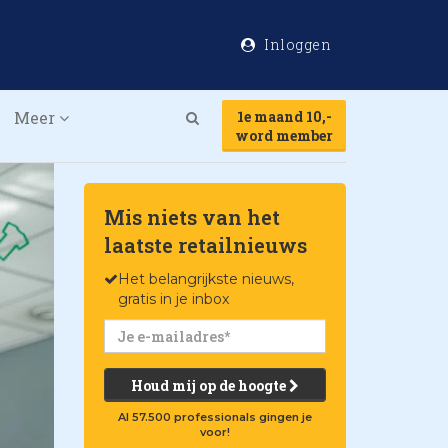
Inloggen
Meer
1e maand 10,-
Search
word member
Mis niets van het
laatste retailnieuws
Het belangrijkste nieuws,
gratis in je inbox
Houd mij op de hoogte
Al 57.500 professionals gingen je
voor!