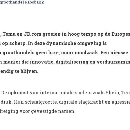
& groothandel Rabobank
n, Temu en JD.com groeien in hoog tempo op de Europe
s op scherp. In deze dynamische omgeving is
n groothandels geen luxe, maar noodzaak. Een nieuwe
 manier die innovatie, digitalisering en verduurzami
ndig te blijven.
t. De opkomst van internationale spelers zoals Shein, Te
druk. Hun schaalgrootte, digitale slagkracht en agressi
edreiging voor gevestigde namen.