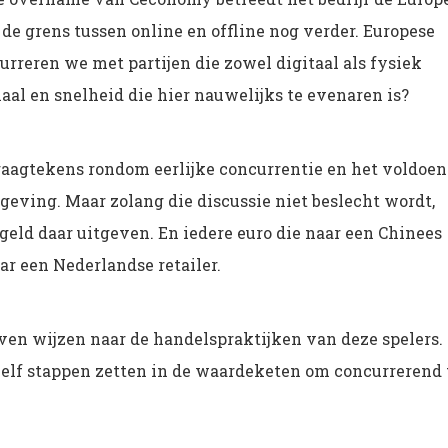
de grens tussen online en offline nog verder. Europese
urreren we met partijen die zowel digitaal als fysiek
aal en snelheid die hier nauwelijks te evenaren is?
raagtekens rondom eerlijke concurrentie en het voldoen
geving. Maar zolang die discussie niet beslecht wordt,
eld daar uitgeven. En iedere euro die naar een Chinees
aar een Nederlandse retailer.
jven wijzen naar de handelspraktijken van deze spelers.
 zelf stappen zetten in de waardeketen om concurrerend 