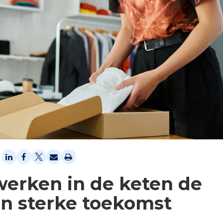
rken in de keten de
een sterke toekomst