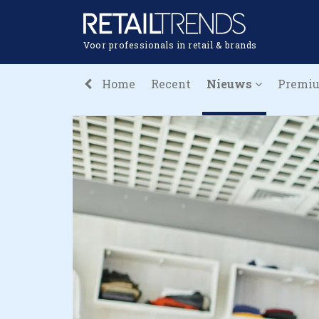
Voor professionals in retail & brands
Home
Recent
Nieuws
Premi