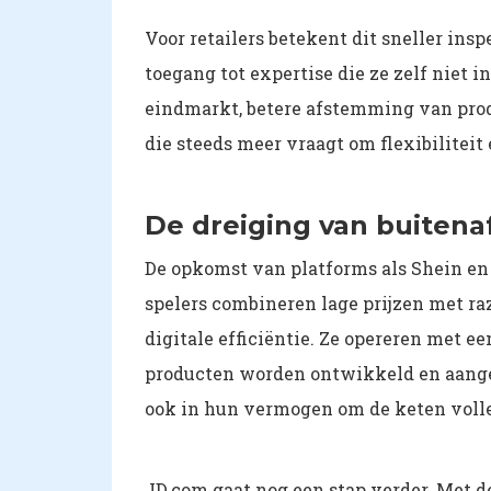
Voor retailers betekent dit sneller ins
toegang tot expertise die ze zelf niet 
eindmarkt, betere afstemming van produ
die steeds meer vraagt om flexibiliteit
De dreiging van buitena
De opkomst van platforms als Shein en
spelers combineren lage prijzen met 
digitale efficiëntie. Ze opereren met 
producten worden ontwikkeld en aangeb
ook in hun vermogen om de keten volled
JD.com gaat nog een stap verder. Met 