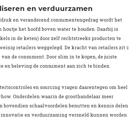
aliseren en verduurzamen
eldruk en veranderend consumentengedrag wordt het
n houtje het hoofd boven water te houden. Daarbij is
kels in de keten) door zelf rechtstreeks producten te
einig retailers weggelegd. De kracht van retailers zit i
 van de consument. Door slim in te kopen, de juiste
ce en beleving de consument aan zich te binden.
teitscontroles en sourcing vragen daarentegen om heel
how. Onderdelen waarin de groothandelaar meer
en bovendien schaalvoordelen benutten en kennis delen
or innovatie en verduurzaming versneld kunnen worden