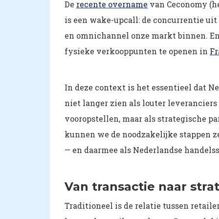
De
recente overname
van Ceconomy (he
is een wake-upcall: de concurrentie uit
en omnichannel onze markt binnen. En
fysieke verkooppunten te openen in
Fr
In deze context is het essentieel dat N
niet langer zien als louter leverancie
vooropstellen, maar als strategische p
kunnen we de noodzakelijke stappen ze
— en daarmee als Nederlandse handelss
Van transactie naar stra
Traditioneel is de relatie tussen retai