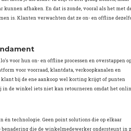
r kunnen afhaken. En dat is zonde, vooral als het met d
men is. Klanten verwachten dat ze on- en offline dezelf
fundament
lo's voor hun on- en offline processen en overstappen o
atform voor voorraad, klantdata, verkoopkanalen en
klant bij de ene aankoop wel korting krijgt of punten
hij in de winkel iets niet kan retourneren omdat het onli
 én technologie. Geen point solutions die op elkaar
e benadering die de winkelmedewerker ondersteunt in z