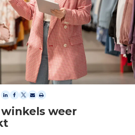
 winkels weer
kt