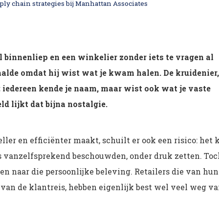
ly chain strategies bij Manhattan Associates
el binnenliep en een winkelier zonder iets te vragen al
alde omdat hij wist wat je kwam halen. De kruidenier,
; iedereen kende je naam, maar wist ook wat je vaste
d lijkt dat bijna nostalgie.
er en efficiënter maakt, schuilt er ook een risico: het 
als vanzelfsprekend beschouwden, onder druk zetten. Toc
en naar die persoonlijke beleving. Retailers die van hun
an de klantreis, hebben eigenlijk best wel veel weg v