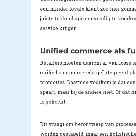
een minder loyale klant zou hier zomaa
juiste technologie eenvoudig te voorko
service krijgen.
Unified commerce als 
Retailers moeten daarom af van losse si
unified commerce: één geïntegreerd pl
promoties. Daarmee voorkom je dat een 
spaart, maar bij de andere niet. Of dat 
is gekocht.
Dit vraagt om herontwerp van processen
worden gestapeld, maar een holistisch