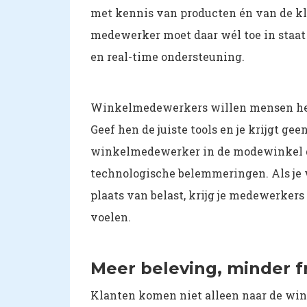
met kennis van producten én van de kla
medewerker moet daar wél toe in staat 
en real-time ondersteuning.
Winkelmedewerkers willen mensen helpen
Geef hen de juiste tools en je krijgt ge
winkelmedewerker in de modewinkel di
technologische belemmeringen. Als je 
plaats van belast, krijg je medewerkers
voelen.
Meer beleving, minder fr
Klanten komen niet alleen naar de wink