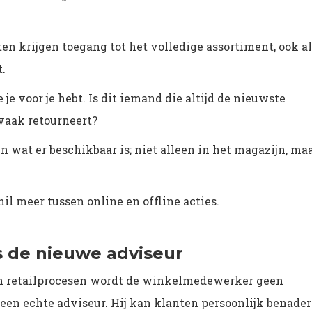
en krijgen toegang tot het volledige assortiment, ook al
t.
e voor je hebt. Is dit iemand die altijd de nieuwste
 vaak retourneert?
wat er beschikbaar is; niet alleen in het magazijn, ma
 meer tussen online en offline acties.
 de nieuwe adviseur
n retailprocesen wordt de winkelmedewerker geen
en echte adviseur. Hij kan klanten persoonlijk benader