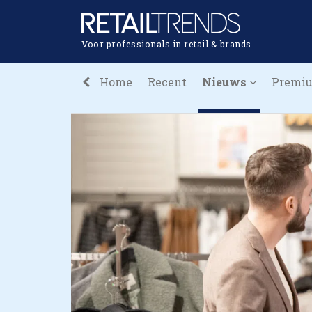
Voor professionals in retail & brands
Home
Recent
Nieuws
Premi