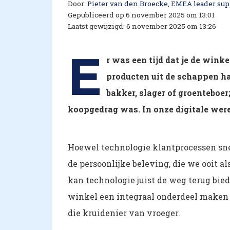
Door:
Pieter van den Broecke, EMEA leader supp
Gepubliceerd op 6 november 2025 om 13:01
Laatst gewijzigd: 6 november 2025 om 13:26
E
r was een tijd dat je de wink
producten uit de schappen ha
bakker, slager of groenteboer
koopgedrag was. In onze digitale werel
Hoewel technologie klantprocessen snell
de persoonlijke beleving, die we ooit 
kan technologie juist de weg terug bied
winkel een integraal onderdeel maken v
die kruidenier van vroeger.