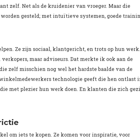
nt zelf. Net als de kruidenier van vroeger. Maar die
worden gesteld; met intuïtieve systemen, goede trainin
. Ze zijn sociaal, klantgericht, en trots op hun werk
en verkopers, maar adviseurs. Dat merkte ik ook aan de
e zelf misschien nog wel het hardste baalde van de
winkelmedewerkers technologie geeft die hen ontlast i
 die met plezier hun werk doen. En klanten die zich gez
ictie
el om iets te kopen. Ze komen voor inspiratie, voor