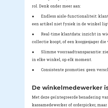
rol. Denk onder meer aan:
● Endless aisle-functionaliteit: klant
een artikel niet fysiek in de winkel lig
● Real-time klantdata: inzicht in wie j
collectie koopt, of een koopjesjager die
● Slimme voorraadtransparantie: zien 
in elke winkel, op elk moment.
● Consistente promoties: geen verschil
De winkelmedewerker is
Met deze geïntegreerde benadering va
kassamedewerker of orderpicker, maar e