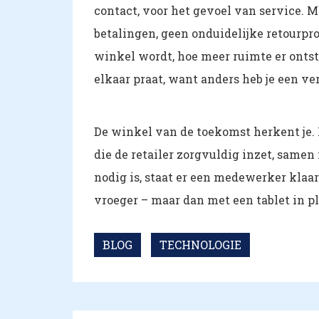
contact, voor het gevoel van service. 
betalingen, geen onduidelijke retourpro
winkel wordt, hoe meer ruimte er ontst
elkaar praat, want anders heb je een ve
De winkel van de toekomst herkent je. N
die de retailer zorgvuldig inzet, samen 
nodig is, staat er een medewerker klaar
vroeger – maar dan met een tablet in pl
BLOG
TECHNOLOGIE