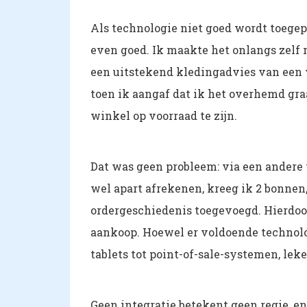
Als technologie niet goed wordt toegepa
even goed. Ik maakte het onlangs zelf 
een uitstekend kledingadvies van een v
toen ik aangaf dat ik het overhemd graa
winkel op voorraad te zijn.
Dat was geen probleem: via een andere
wel apart afrekenen, kreeg ik 2 bonnen
ordergeschiedenis toegevoegd. Hierdoo
aankoop. Hoewel er voldoende technolo
tablets tot point-of-sale-systemen, lek
Geen integratie betekent geen regie, en 