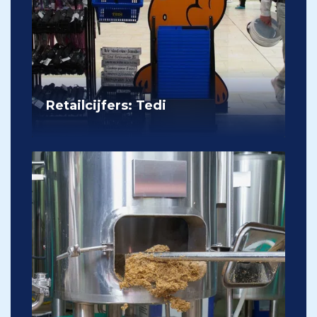
Retailcijfers: Tedi