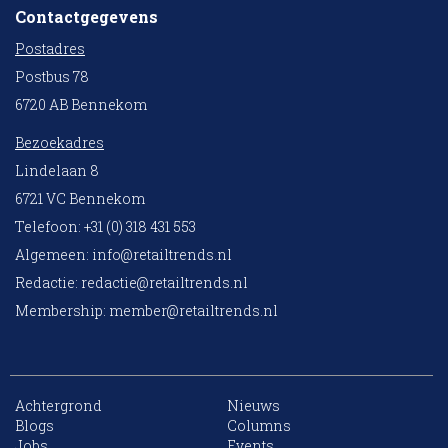
Contactgegevens
Postadres
Postbus 78
6720 AB Bennekom
Bezoekadres
Lindelaan 8
6721 VC Bennekom
Telefoon: +31 (0) 318 431 553
Algemeen:
info@retailtrends.nl
Redactie:
redactie@retailtrends.nl
Membership:
member@retailtrends.nl
Achtergrond
Nieuws
10 collega’s
Blogs
Columns
Jobs
Events