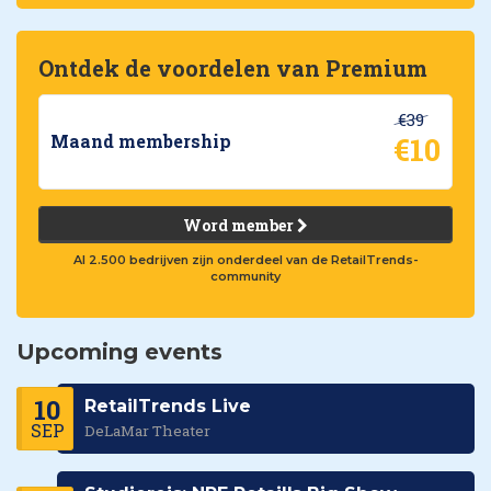
Ontdek de voordelen van Premium
€39
€10
Maand membership
Word member
Al 2.500 bedrijven zijn onderdeel van de RetailTrends-
community
Upcoming events
10
RetailTrends Live
SEP
DeLaMar Theater