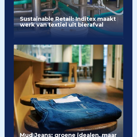
Sustainable Retail: Inditex maakt
werk van textiel uit bierafval
Mud Jeans: groene idealen, maar