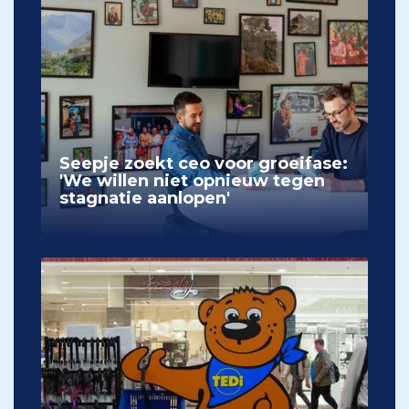
Seepje zoekt ceo voor groeifase:
'We willen niet opnieuw tegen
stagnatie aanlopen'