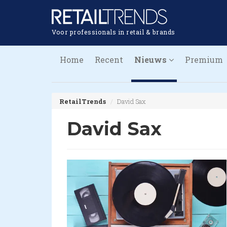
Voor professionals in retail & brands
Home
Recent
Nieuws
Premium
RetailTrends
David Sax
David Sax