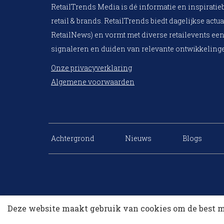
RetailTrends Media is dé informatie en inspiratie
retail & brands. RetailTrends biedt dagelijkse actua
RetailNews) en vormt met diverse retailevents een
signaleren en duiden van relevante ontwikkelinge
Onze privacyverklaring
Algemene voorwaarden
Achtergrond
Nieuws
Blogs
Deze website maakt gebruik van cookies om de best m