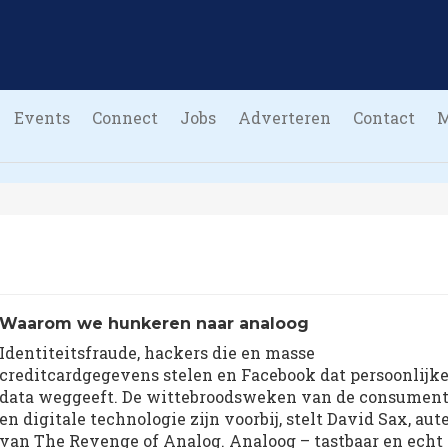
Events
Connect
Jobs
Adverteren
Contact
Waarom we hunkeren naar analoog
Identiteitsfraude, hackers die en masse
creditcardgegevens stelen en Facebook dat persoonlijk
data weggeeft. De wittebroodsweken van de consumen
en digitale technologie zijn voorbij, stelt David Sax, aut
van The Revenge of Analog. Analoog – tastbaar en echt