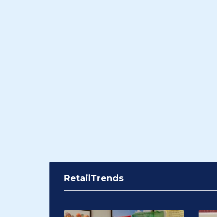
RetailTrends