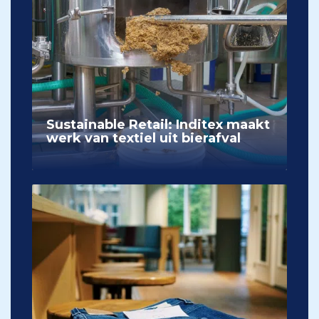
Sustainable Retail: Inditex maakt
werk van textiel uit bierafval