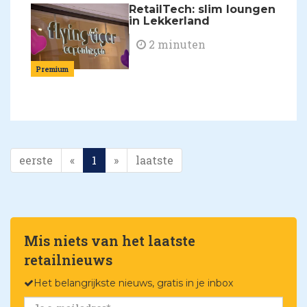
RetailTech: slim loungen
in Lekkerland
2 minuten
Premium
eerste
«
1
»
laatste
Mis niets van het laatste
retailnieuws
Het belangrijkste nieuws, gratis in je inbox