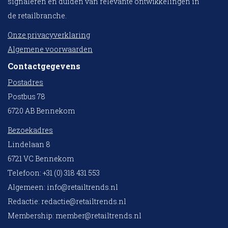
signaleren en duiden van relevante ontwikkelingen in
de retailbranche.
Onze privacyverklaring
Algemene voorwaarden
Contactgegevens
Postadres
Postbus 78
6720 AB Bennekom
Bezoekadres
Lindelaan 8
6721 VC Bennekom
Telefoon: +31 (0) 318 431 553
Algemeen:
info@retailtrends.nl
Redactie:
redactie@retailtrends.nl
Membership:
member@retailtrends.nl