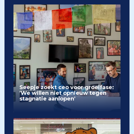
Seepje zoekt ceo voor groeifase:
'We willen niet opnieuw tegen
stagnatie aanlopen'