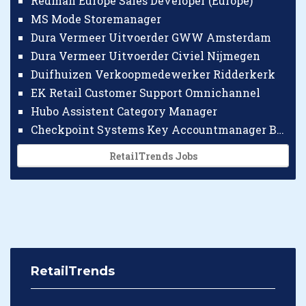
Redman Europe Sales Developer (Europe)
MS Mode Storemanager
Dura Vermeer Uitvoerder GWW Amsterdam
Dura Vermeer Uitvoerder Civiel Nijmegen
Duifhuizen Verkoopmedewerker Ridderkerk
EK Retail Customer Support Omnichannel
Hubo Assistent Category Manager
Checkpoint Systems Key Accountmanager Benelux
RetailTrends Jobs
RetailTrends