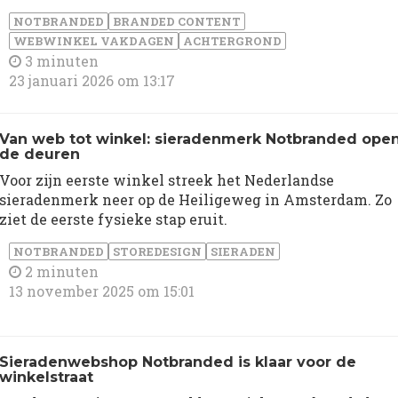
NOTBRANDED
BRANDED CONTENT
WEBWINKEL VAKDAGEN
ACHTERGROND
3 minuten
23 januari 2026 om 13:17
Van web tot winkel: sieradenmerk Notbranded ope
de deuren
Voor zijn eerste winkel streek het Nederlandse
sieradenmerk neer op de Heiligeweg in Amsterdam. Zo
ziet de eerste fysieke stap eruit.
NOTBRANDED
STOREDESIGN
SIERADEN
2 minuten
13 november 2025 om 15:01
Sieradenwebshop Notbranded is klaar voor de
winkelstraat