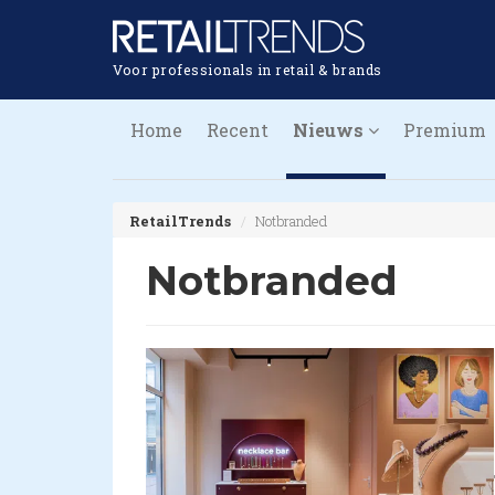
Voor professionals in retail & brands
Home
Recent
Nieuws
Premium
RetailTrends
Notbranded
Notbranded