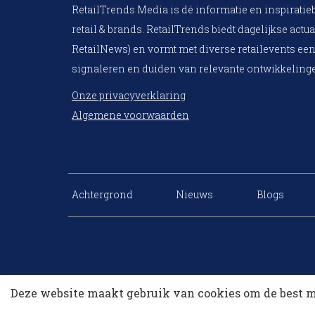
RetailTrends Media is dé informatie en inspiratie
retail & brands. RetailTrends biedt dagelijkse actua
RetailNews) en vormt met diverse retailevents een
signaleren en duiden van relevante ontwikkelinge
Onze privacyverklaring
Algemene voorwaarden
Achtergrond
Nieuws
Blogs
Deze website maakt gebruik van cookies om de best m