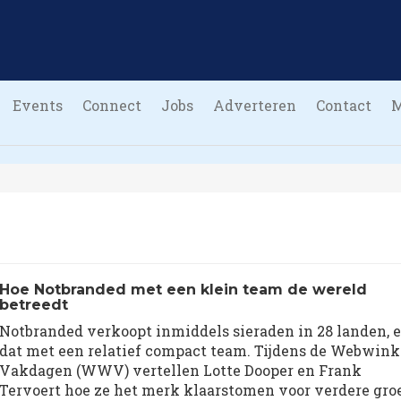
Events
Connect
Jobs
Adverteren
Contact
Hoe Notbranded met een klein team de wereld
betreedt
Notbranded verkoopt inmiddels sieraden in 28 landen, 
dat met een relatief compact team. Tijdens de Webwink
Vakdagen (WWV) vertellen Lotte Dooper en Frank
Tervoert hoe ze het merk klaarstomen voor verdere groe