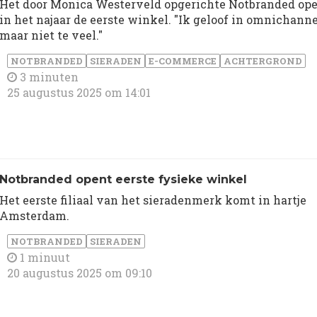
Het door Monica Westerveld opgerichte Notbranded op
in het najaar de eerste winkel. "Ik geloof in omnichanne
maar niet te veel."
NOTBRANDED
SIERADEN
E-COMMERCE
ACHTERGROND
3 minuten
25 augustus 2025 om 14:01
Notbranded opent eerste fysieke winkel
Het eerste filiaal van het sieradenmerk komt in hartje
Amsterdam.
NOTBRANDED
SIERADEN
1 minuut
20 augustus 2025 om 09:10