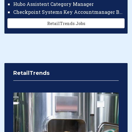
Hubo Assistent Category Manager
Checkpoint Systems Key Accountmanager Benelux
RetailTrends Jobs
RetailTrends