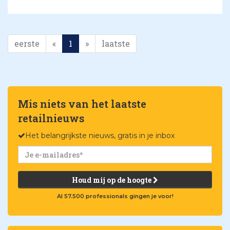
eerste
«
1
»
laatste
Mis niets van het laatste
retailnieuws
Het belangrijkste nieuws, gratis in je inbox
Houd mij op de hoogte
Al 57.500 professionals gingen je voor!