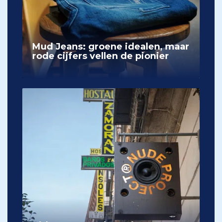
Mud Jeans: groene idealen, maar
rode cijfers vellen de pionier