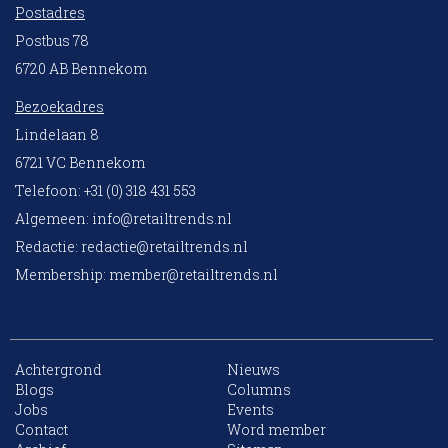
Postadres
Postbus 78
6720 AB Bennekom
Bezoekadres
Lindelaan 8
6721 VC Bennekom
Telefoon: +31 (0) 318 431 553
Algemeen:
info@retailtrends.nl
Redactie:
redactie@retailtrends.nl
Membership:
member@retailtrends.nl
Achtergrond
Nieuws
Blogs
Columns
Jobs
Events
10 collega’s
Contact
Word member