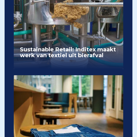
Sustainable Retail: Inditex maakt
werk van textiel uit bierafval