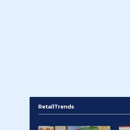
RetailTrends