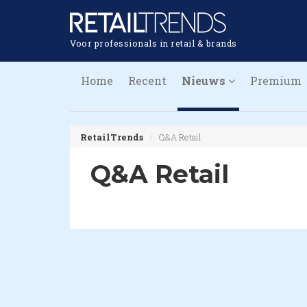
Voor professionals in retail & brands
Home
Recent
Nieuws
Premium
RetailTrends
Q&A Retail
Q&A Retail