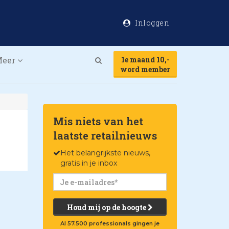
Inloggen
Meer
1e maand 10,-
Search
word member
Mis niets van het
laatste retailnieuws
Het belangrijkste nieuws,
gratis in je inbox
Houd mij op de hoogte
Al 57.500 professionals gingen je