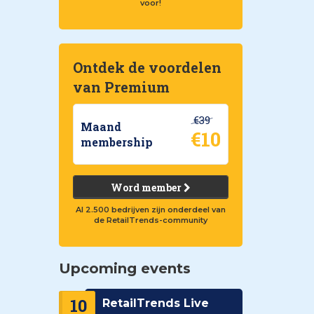
voor!
Ontdek de voordelen
van Premium
€39
Maand
€10
membership
Word member
Al 2.500 bedrijven zijn onderdeel van
de RetailTrends-community
Upcoming events
10
RetailTrends Live