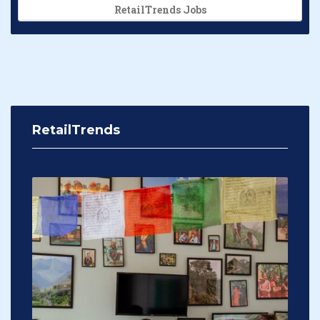
RetailTrends Jobs
RetailTrends