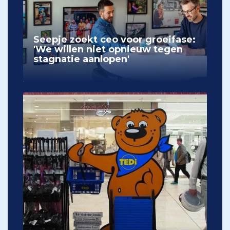
Seepje zoekt ceo voor groeifase:
'We willen niet opnieuw tegen
stagnatie aanlopen'