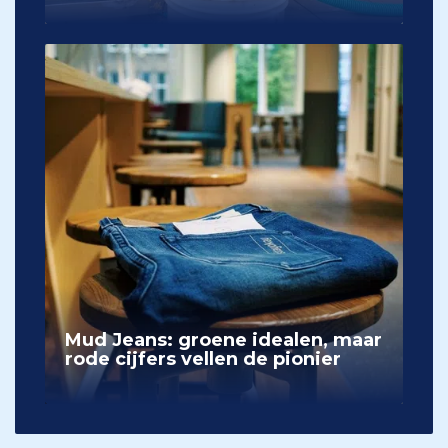
Mud Jeans: groene idealen, maar
rode cijfers vellen de pionier