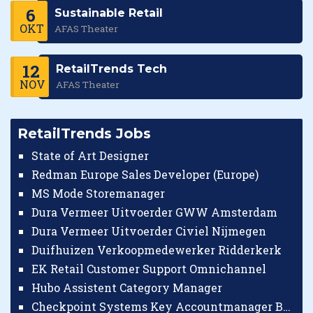
6
Sustainable Retail
OKT
AFAS Theater
12
RetailTrends Tech
NOV
AFAS Theater
RetailTrends Jobs
State of Art Designer
Redman Europe Sales Developer (Europe)
MS Mode Storemanager
Dura Vermeer Uitvoerder GWW Amsterdam
Dura Vermeer Uitvoerder Civiel Nijmegen
Duifhuizen Verkoopmedewerker Ridderkerk
EK Retail Customer Support Omnichannel
Hubo Assistent Category Manager
Checkpoint Systems Key Accountmanager Benelux