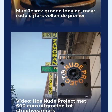
Mud Jeans: groene idealen, maar
rode cijfers vellen de pionier
Video: Hoe Nude Project met
600 euro uitgroeide tot
streetwearmerk