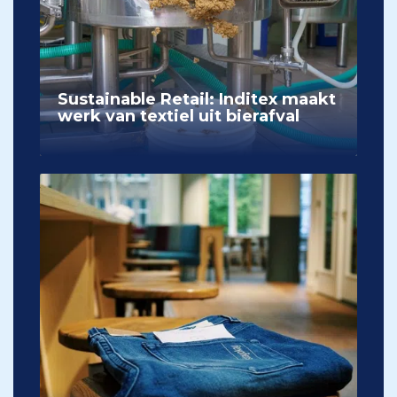
Sustainable Retail: Inditex maakt
werk van textiel uit bierafval