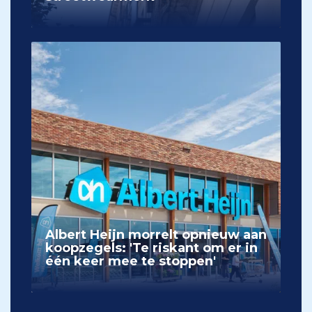
Albert Heijn morrelt opnieuw aan
koopzegels: 'Te riskant om er in
één keer mee te stoppen'