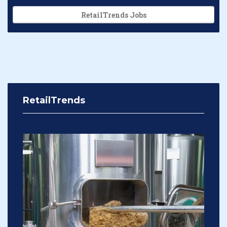
RetailTrends Jobs
RetailTrends