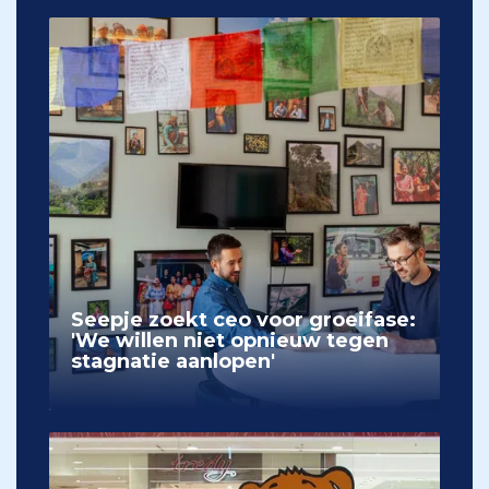
Seepje zoekt ceo voor groeifase:
'We willen niet opnieuw tegen
stagnatie aanlopen'