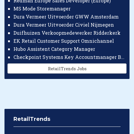
Redman Europe Sales Developer (Europe)
MS Mode Storemanager
Dura Vermeer Uitvoerder GWW Amsterdam
Dura Vermeer Uitvoerder Civiel Nijmegen
Duifhuizen Verkoopmedewerker Ridderkerk
EK Retail Customer Support Omnichannel
Hubo Assistent Category Manager
Checkpoint Systems Key Accountmanager Benelux
RetailTrends Jobs
RetailTrends