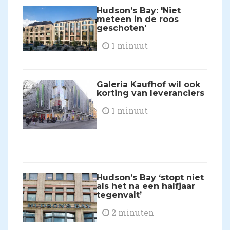
Hudson’s Bay: 'Niet
meteen in de roos
geschoten'
1 minuut
Galeria Kaufhof wil ook
korting van leveranciers
1 minuut
Hudson’s Bay ‘stopt niet
als het na een halfjaar
tegenvalt’
2 minuten