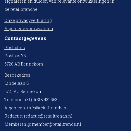
signaleren en duiden van relevante ontwikkelingen in
de retailbranche.
Onze privacyverklaring
Algemene voorwaarden
Contactgegevens
Postadres
Postbus 78
6720 AB Bennekom
Bezoekadres
Lindelaan 8
6721 VC Bennekom
Telefoon: +31 (0) 318 431 553
Algemeen:
info@retailtrends.nl
Redactie:
redactie@retailtrends.nl
Membership:
member@retailtrends.nl