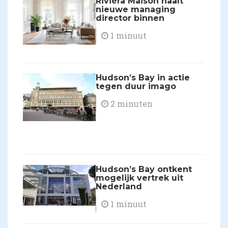
Rivièra Maison haalt
nieuwe managing
director binnen
1 minuut
Hudson’s Bay in actie
tegen duur imago
2 minuten
Hudson’s Bay ontkent
mogelijk vertrek uit
Nederland
1 minuut