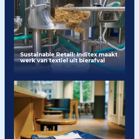
Sustainable Retail: Inditex maakt
werk van textiel uit bierafval