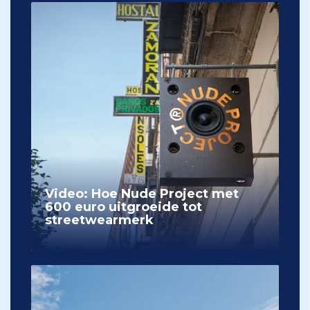
Video: Hoe Nude Project met
600 euro uitgroeide tot
streetwearmerk