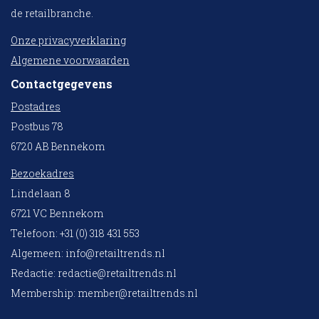
de retailbranche.
Onze privacyverklaring
Algemene voorwaarden
Contactgegevens
Postadres
Postbus 78
6720 AB Bennekom
Bezoekadres
Lindelaan 8
6721 VC Bennekom
Telefoon: +31 (0) 318 431 553
Algemeen:
info@retailtrends.nl
Redactie:
redactie@retailtrends.nl
Membership:
member@retailtrends.nl