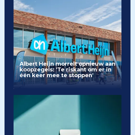
Albert Heijn morrelt opnieuw aan
koopzegels: 'Te riskant om er in
één keer mee te stoppen'