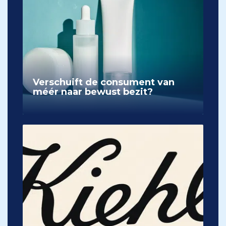
Verschuift de consument van
méér naar bewust bezit?