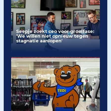
Seepje zoekt ceo voor groeifase:
'We willen niet opnieuw tegen
stagnatie aanlopen'