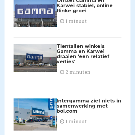
Omzet Gamma en
Karwei stabiel, online
flinke groei
1 minuut
Tientallen winkels
Gamma en Karwei
draaien 'een relatief
verlies'
2 minuten
Intergamma ziet niets in
samenwerking met
bol.com
1 minuut