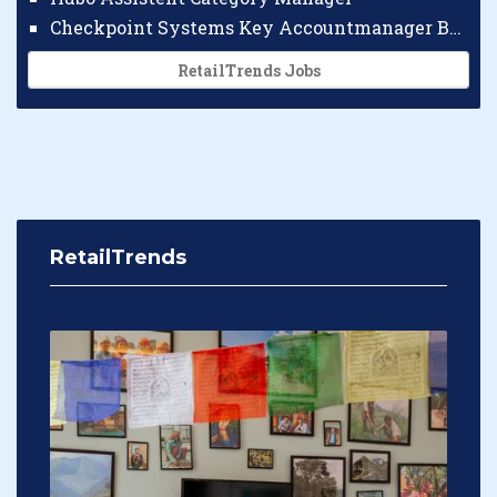
Checkpoint Systems Key Accountmanager Benelux
RetailTrends Jobs
RetailTrends