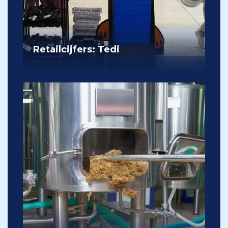
Retailcijfers: Tedi