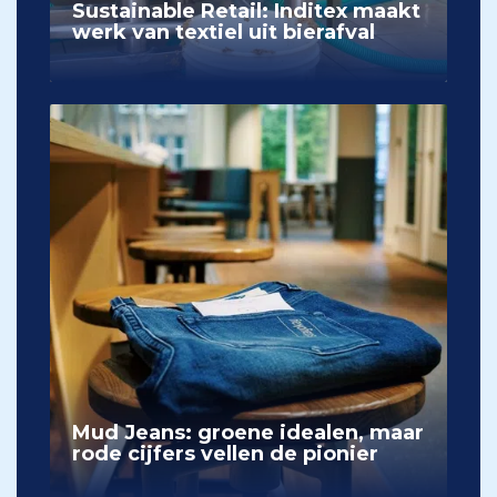
Sustainable Retail: Inditex maakt
werk van textiel uit bierafval
Mud Jeans: groene idealen, maar
rode cijfers vellen de pionier