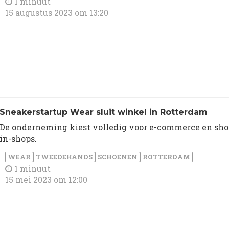
1 minuut
15 augustus 2023 om 13:20
Sneakerstartup Wear sluit winkel in Rotterdam
De onderneming kiest volledig voor e-commerce en sho
in-shops.
WEAR
TWEEDEHANDS
SCHOENEN
ROTTERDAM
1 minuut
15 mei 2023 om 12:00