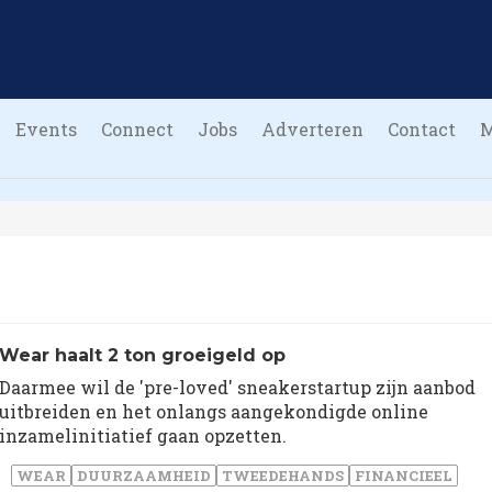
Events
Connect
Jobs
Adverteren
Contact
Wear haalt 2 ton groeigeld op
Daarmee wil de 'pre-loved' sneakerstartup zijn aanbod
uitbreiden en het onlangs aangekondigde online
inzamelinitiatief gaan opzetten.
WEAR
DUURZAAMHEID
TWEEDEHANDS
FINANCIEEL