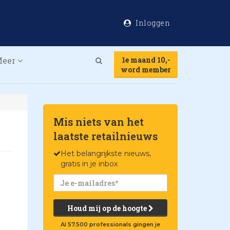
Inloggen
Meer
1e maand 10,-
Search
word member
Mis niets van het
laatste retailnieuws
Het belangrijkste nieuws,
gratis in je inbox
Houd mij op de hoogte
Al 57.500 professionals gingen je