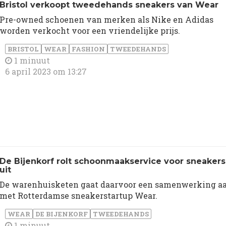
Bristol verkoopt tweedehands sneakers van Wear
Pre-owned schoenen van merken als Nike en Adidas
worden verkocht voor een vriendelijke prijs.
BRISTOL
WEAR
FASHION
TWEEDEHANDS
1 minuut
6 april 2023 om 13:27
De Bijenkorf rolt schoonmaakservice voor sneakers
uit
De warenhuisketen gaat daarvoor een samenwerking a
met Rotterdamse sneakerstartup Wear.
WEAR
DE BIJENKORF
TWEEDEHANDS
1 minuut