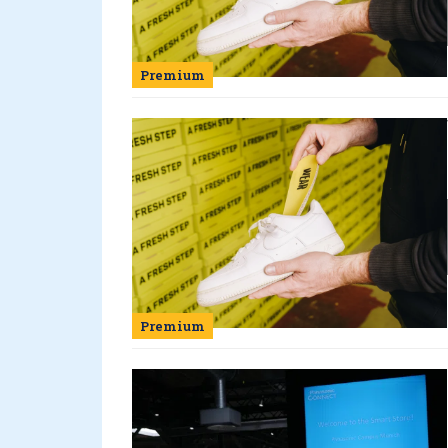
Premium
Premium