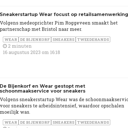
Sneakerstartup Wear focust op retailsamenwerkin
Volgens medeoprichter Pim Roggeveen smaakt het
partnerschap met Bristol naar meer.
WEAR
DE BIJENKORF
SNEAKERS
TWEEDEHANDS
2 minuten
16 augustus 2023 om 16:18
De Bijenkorf en Wear gestopt met
schoonmaakservice voor sneakers
Volgens sneakerstartup Wear was de schoonmaakservi
voor sneakers te arbeidsintensief, waardoor opschalen
moeilijk was.
WEAR
DE BIJENKORF
SNEAKERS
TWEEDEHANDS