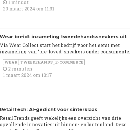
1 minuut
20 maart 2024 om 11:31
Wear breidt inzameling tweedehandssneakers uit
Via Wear Collect start het bedrijf voor het eerst met
inzameling van 'pre-loved' sneakers onder consumente
WEAR
TWEEDEHANDS
E-COMMERCE
2 minuten
1 maart 2024 om 10:17
RetailTech: AI-gedicht voor sinterklaas
RetailTrends geeft wekelijks een overzicht van drie
opvallende innovaties uit binnen- en buitenland. Deze