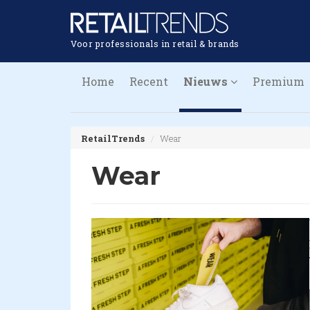
Voor professionals in retail & brands
Home
Recent
Nieuws
Premium
RetailTrends
Wear
Wear