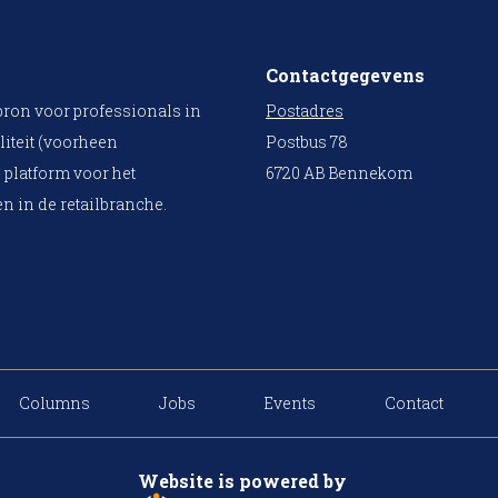
Contactgegevens
bron voor professionals in
Postadres
liteit (voorheen
Postbus 78
 platform voor het
6720 AB Bennekom
n in de retailbranche.
Columns
Jobs
Events
Contact
Website is powered by