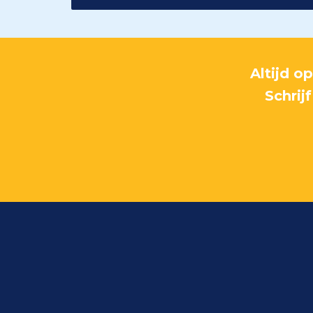
Altijd o
Schrij