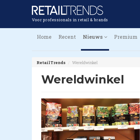
Voor professionals in retail & brands
Home
Recent
Nieuws
Premium
RetailTrends
Wereldwinkel
Wereldwinkel