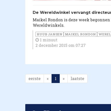
De Wereldwinkel vervangt directeu
Maikel Rondon is deze week begonnen a
Wereldwinkels.
HUUB JANSEN
MAIKEL RONDON
WERE
1 minuut
2 december 2015 om 07:27
eerste
«
1
»
laatste