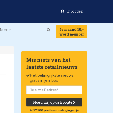
Inloggen
Meer
1e maand 10,-
Search
word member
Mis niets van het
laatste retailnieuws
Het belangrijkste nieuws,
gratis in je inbox
Houd mij op de hoogte
Al 57.500 professionals gingen je