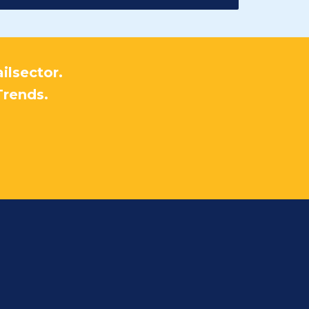
ilsector.
Trends.