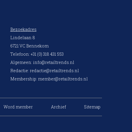
Bezoekadres
Lindelaan 8
6721 VC Bennekom
Telefoon: +31 (0) 318 431 553
Algemeen:
info@retailtrends.nl
Redactie:
redactie@retailtrends.nl
Membership:
member@retailtrends.nl
Word member
Archief
Sitemap