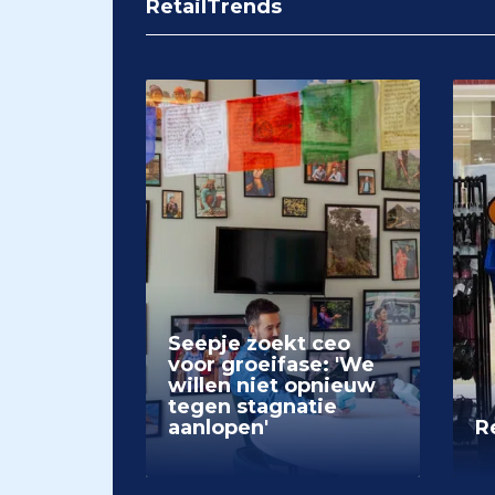
RetailTrends
Seepje zoekt ceo
voor groeifase: 'We
willen niet opnieuw
tegen stagnatie
aanlopen'
Re