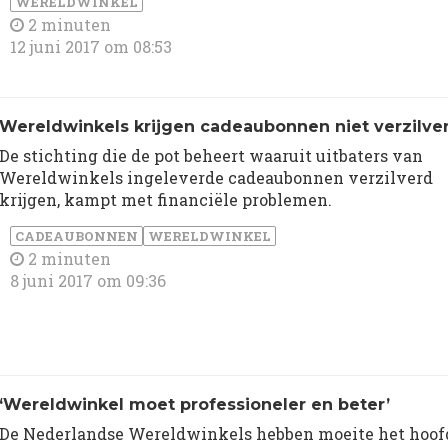
WERELDWINKEL
2 minuten
12 juni 2017 om 08:53
Wereldwinkels krijgen cadeaubonnen niet verzilve
De stichting die de pot beheert waaruit uitbaters van
Wereldwinkels ingeleverde cadeaubonnen verzilverd
krijgen, kampt met financiële problemen.
CADEAUBONNEN
WERELDWINKEL
2 minuten
8 juni 2017 om 09:36
​‘Wereldwinkel moet professioneler en beter’
De Nederlandse Wereldwinkels hebben moeite het hoof