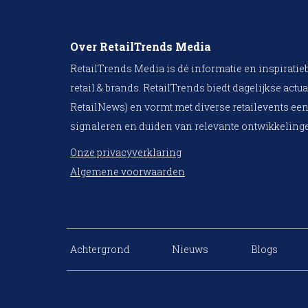
Over RetailTrends Media
RetailTrends Media is dé informatie en inspiratie
retail & brands. RetailTrends biedt dagelijkse actua
RetailNews) en vormt met diverse retailevents een
signaleren en duiden van relevante ontwikkelinge
Onze privacyverklaring
Algemene voorwaarden
Achtergrond
Nieuws
Blogs