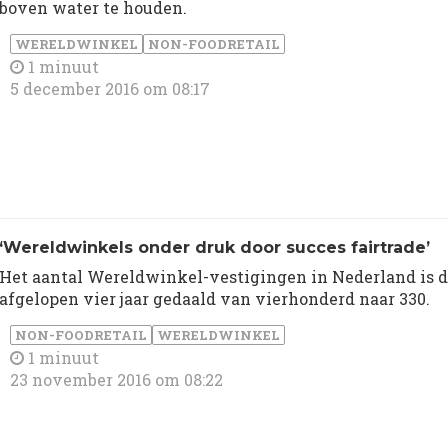
boven water te houden.
WERELDWINKEL
NON-FOODRETAIL
1 minuut
5 december 2016 om 08:17
‘Wereldwinkels onder druk door succes fairtrade’
Het aantal Wereldwinkel-vestigingen in Nederland is 
afgelopen vier jaar gedaald van vierhonderd naar 330.
NON-FOODRETAIL
WERELDWINKEL
1 minuut
23 november 2016 om 08:22