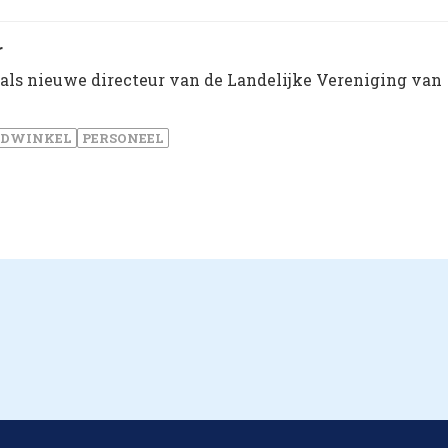
r
ls nieuwe directeur van de Landelijke Vereniging van
LDWINKEL
PERSONEEL