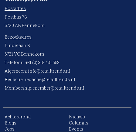
Postadres
Postbus 78
6720 AB Bennekom
Bezoekadres
Lindelaan 8
6721 VC Bennekom
Telefoon: +31 (0) 318 431 553
Algemeen:
info@retailtrends.nl
Redactie:
redactie@retailtrends.nl
Membership:
member@retailtrends.nl
Achtergrond
Nieuws
10 collega’s
Blogs
Columns
Jobs
Events
Contact
Word member