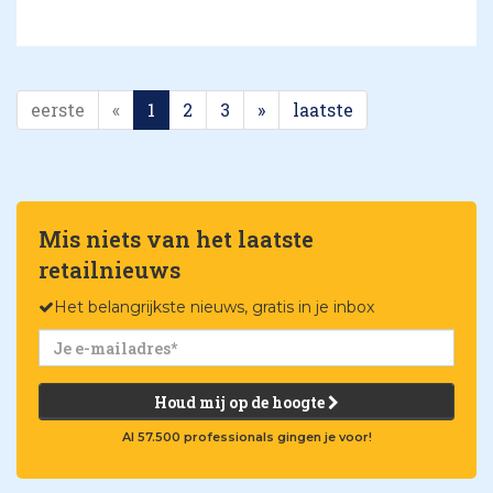
eerste
«
1
2
3
»
laatste
Mis niets van het laatste
retailnieuws
Het belangrijkste nieuws, gratis in je inbox
Houd mij op de hoogte
Al 57.500 professionals gingen je voor!