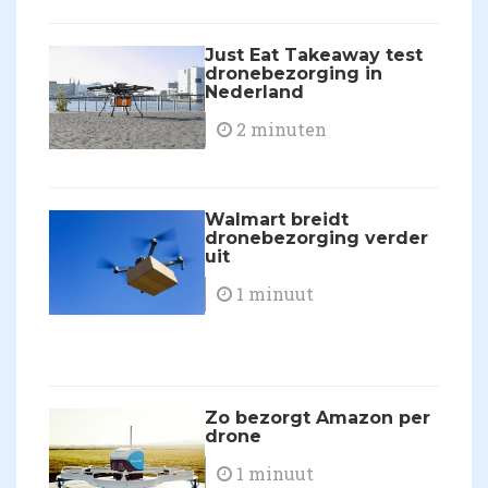
Just Eat Takeaway test
dronebezorging in
Nederland
2 minuten
Walmart breidt
dronebezorging verder
uit
1 minuut
Zo bezorgt Amazon per
drone
1 minuut