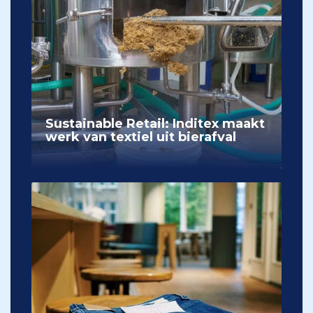
Sustainable Retail: Inditex maakt
werk van textiel uit bierafval