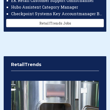
EK Retail Customer Support Omnichannel
Hubo Assistent Category Manager
Checkpoint Systems Key Accountmanager Benelux
RetailTrends Jobs
RetailTrends