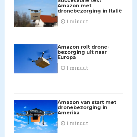
Succesvolle test
Amazon met
dronebezorging in Italië
1 minuut
Amazon rolt drone-
bezorging uit naar
Europa
1 minuut
Amazon van start met
dronebezorging in
Amerika
1 minuut