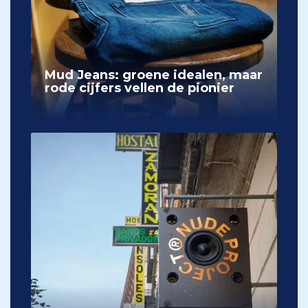
Mud Jeans: groene idealen, maar
rode cijfers vellen de pionier