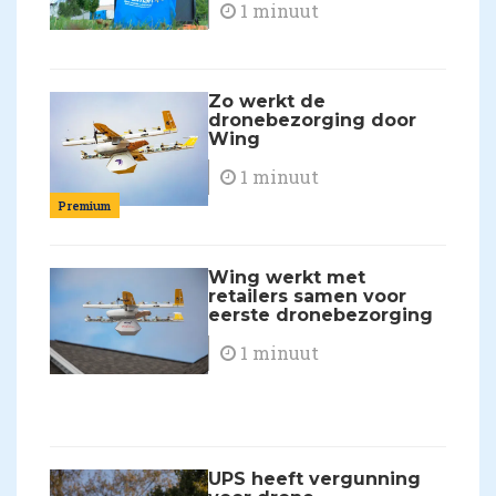
1 minuut
Zo werkt de
dronebezorging door
Wing
1 minuut
Premium
Wing werkt met
retailers samen voor
eerste dronebezorging
1 minuut
UPS heeft vergunning