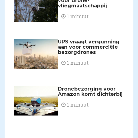
voor drone-
vliegmaatschappij
1 minuut
UPS vraagt vergunning
aan voor commerciële
bezorgdrones
1 minuut
Dronebezorging voor
Amazon komt dichterbij
1 minuut