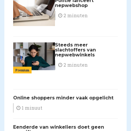
Politie lanceert
nepwebshop
2 minuten
Steeds meer
slachtoffers van
nepwebwinkels
2 minuten
Premium
Online shoppers minder vaak opgelicht
1 minuut
Eenderde van winkeliers doet geen