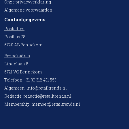
Onze privacyverklaring
Algemene voorwaarden
Contactgegevens
Postadres
Postbus 78
6720 AB Bennekom
Bezoekadres
Lindelaan 8
6721 VC Bennekom
Telefoon: +31 (0) 318 431 553
Algemeen:
info@retailtrends.nl
Redactie:
redactie@retailtrends.nl
Membership:
member@retailtrends.nl