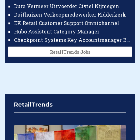
Dura Vermeer Uitvoerder Civiel Nijmegen
Duifhuizen Verkoopmedewerker Ridderkerk
EK Retail Customer Support Omnichannel
Hubo Assistent Category Manager
Checkpoint Systems Key Accountmanager Benelux
RetailTrends Jobs
RetailTrends