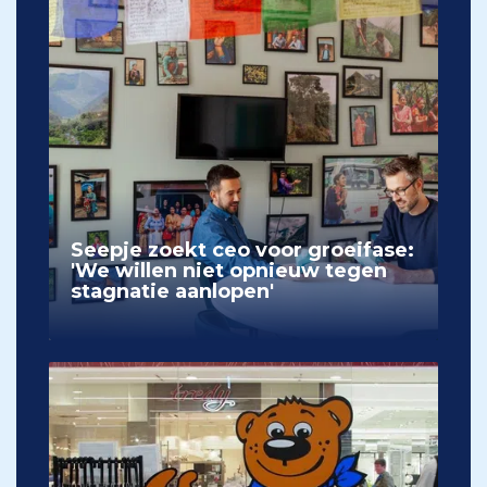
Seepje zoekt ceo voor groeifase:
'We willen niet opnieuw tegen
stagnatie aanlopen'