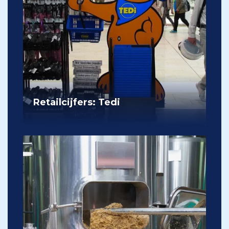
Retailcijfers: Tedi