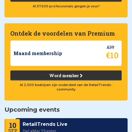
Al 57.500 professionals gingen je voor!
Ontdek de voordelen van Premium
€39
€10
Maand membership
Word member
Al 2.500 bedrijven zijn onderdeel van de RetailTrends-
community
Upcoming events
10
RetailTrends Live
SEP
DeLaMar Theater