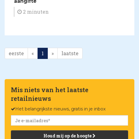
aangifte
2 minuten
eerste
«
1
»
laatste
Mis niets van het laatste
retailnieuws
Het belangrijkste nieuws, gratis in je inbox
Houd mij op de hoogte