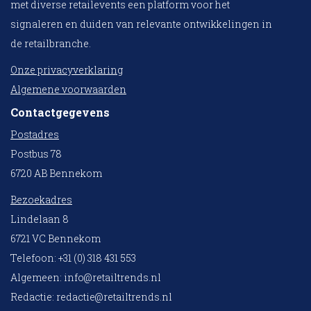
met diverse retailevents een platform voor het
signaleren en duiden van relevante ontwikkelingen in
de retailbranche.
Onze privacyverklaring
Algemene voorwaarden
Contactgegevens
Postadres
Postbus 78
6720 AB Bennekom
Bezoekadres
Lindelaan 8
6721 VC Bennekom
Telefoon: +31 (0) 318 431 553
Algemeen:
info@retailtrends.nl
Redactie:
redactie@retailtrends.nl