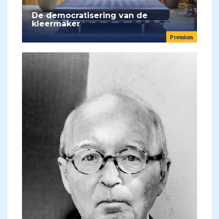
De democratisering van de
kleermaker
Premium