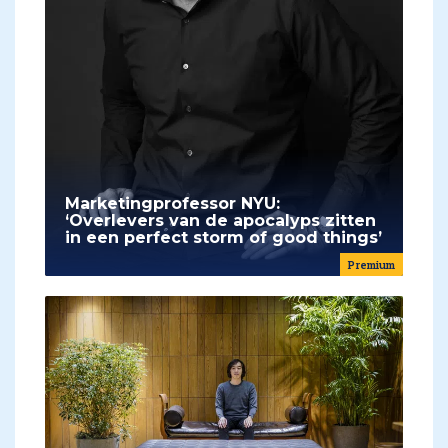
Marketingprofessor NYU:
‘Overlevers van de apocalyps zitten
in een perfect storm of good things’
Premium