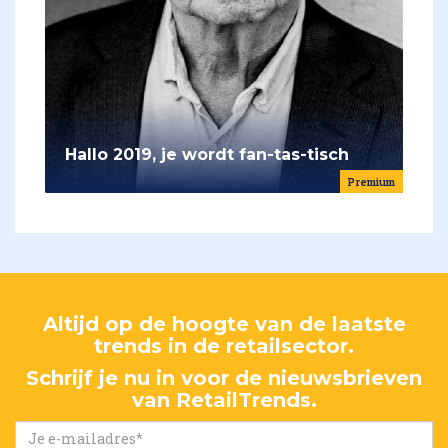
Hallo 2019, je wordt fan-tas-tisch
Premium
Altijd op de hoogte van de laatste
trends in de retailsector.
Schrijf je nu in voor de nieuwsbrieven
van RetailTrends.