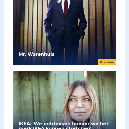
Mr. Warenhuis
Premium
IKEA: ‘We ontdekken hoever we het
merk IKEA kunnen stretchen’