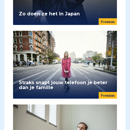
Zo doen ze het in Japan
Premium
Straks snapt jouw telefoon je beter
dan je familie
Premium