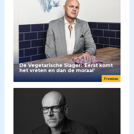
De Vegetarische Slager: ‘Eerst komt
het vreten en dan de moraal’
Premium