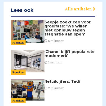
Alle artikelen
Lees ook
Seepje zoekt ceo voor
groeifase: 'We willen
niet opnieuw tegen
stagnatie aanlopen'
6 minuten
Premium
'Chanel blijft populairste
modemerk'
1 minuut
Premium
Retailcijfers: Tedi
2 minuten
Premium