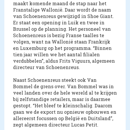
maakt komende maand de stap naar het
Franstalige Wallonië. Daar wordt de naam
van Schoenenreus gewijzigd in Shoe Giant.
Er staat een opening in Luik en twee in
Brussel op de planning. Het personeel van
Schoenenreus is bezig Franse taalles te
volgen, want na Wallonië staan Frankrijk
en Luxemburg op het programma. “Binnen
tien jaar willen we het aantal filialen
verdubbelen”, aldus Frits Viguurs, algemeen
directeur van Schoenenreus.
Naast Schoenenreus steekt ook Van
Bommel de grens over. Van Bommel was in
veel landen over de hele wereld al te krijgen
bij zelfstandige retailers, maar is daarmee
gestopt. “Het bleef te kleinschalig. Daarom
gaan we de export nu opnieuw opbouwen en
allereerst focussen op België en Duitsland”,
zegt algemeen directeur Lucas Petit.