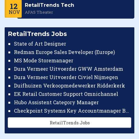
12
RetailTrends Tech
NOV
AFAS Theater
RetailTrends Jobs
State of Art Designer
Redman Europe Sales Developer (Europe)
MS Mode Storemanager
Dura Vermeer Uitvoerder GWW Amsterdam
Dura Vermeer Uitvoerder Civiel Nijmegen
Duifhuizen Verkoopmedewerker Ridderkerk
EK Retail Customer Support Omnichannel
Hubo Assistent Category Manager
Checkpoint Systems Key Accountmanager Benelux
RetailTrends Jobs