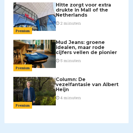
Hitte zorgt voor extra
drukte in Mall of the
Netherlands
2 minuten
Premium
Mud Jeans: groene
idealen, maar rode
cijfers vellen de pionier
5 minuten
Premium
Column: De
vezelfantasie van Albert
Heijn
4 minuten
Premium