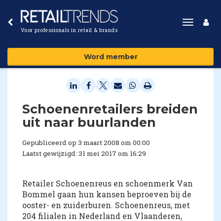
Toggle
Voor professionals in retail & brands
navigat
Word member
Schoenenretailers breiden
uit naar buurlanden
Gepubliceerd op 3 maart 2008 om 00:00
Laatst gewijzigd: 31 mei 2017 om 16:29
Retailer Schoenenreus en schoenmerk Van
Bommel gaan hun kansen beproeven bij de
ooster- en zuiderburen. Schoenenreus, met
204 filialen in Nederland en Vlaanderen,