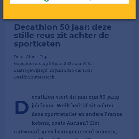
Decathlon 50 jaar: deze
stille reus zit achter de
sportketen
Door:
Albert Top
Gepubliceerd op 23 juni 2026 om 14:31
Laatst gewijzigd: 23 juni 2026 om 16:37
Beeld: Shutterstock
ecathlon viert dit jaar zijn 50-jarig
D
jubileum. Welk bedrijf zit achter
deze sportretailer en andere Franse
ketens, zoals Auchan? Het
antwoord: geen beursgenoteerd concern,