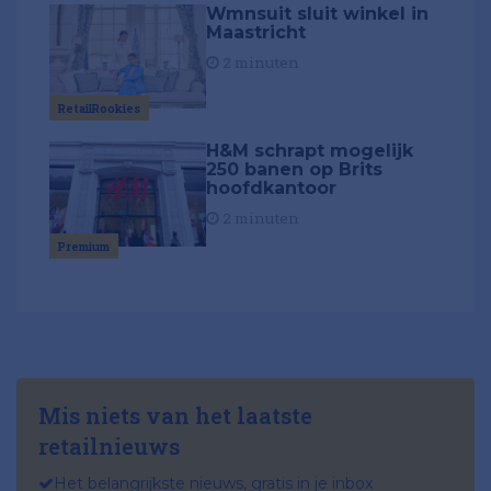
Wmnsuit sluit winkel in
Maastricht
2 minuten
RetailRookies
H&M schrapt mogelijk
250 banen op Brits
hoofdkantoor
2 minuten
Premium
Mis niets van het laatste
retailnieuws
Het belangrijkste nieuws, gratis in je inbox