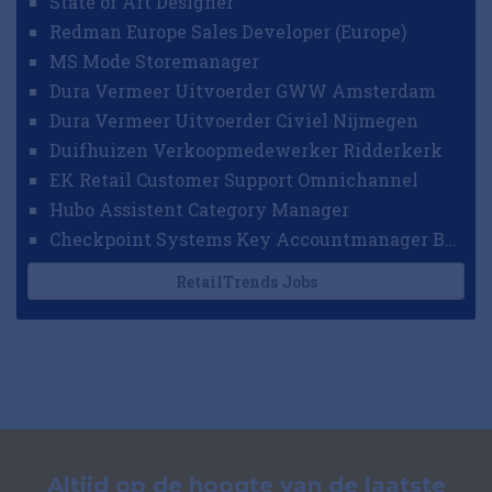
State of Art Designer
Redman Europe Sales Developer (Europe)
MS Mode Storemanager
Dura Vermeer Uitvoerder GWW Amsterdam
Dura Vermeer Uitvoerder Civiel Nijmegen
Duifhuizen Verkoopmedewerker Ridderkerk
EK Retail Customer Support Omnichannel
Hubo Assistent Category Manager
Checkpoint Systems Key Accountmanager Benelux
RetailTrends Jobs
Altijd op de hoogte van de laatste