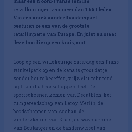
maar een Noord-Franse familie
retailkoningen van meer dan 1.650 leden.
Via een uniek aandeelhouderspact
besturen ze een van de grootste
retailimperia van Europa. En juist nu staat
deze familie op een kruispunt.
Loop op een willekeurige zaterdag een Frans
winkelpark op en de kans is groot dat je,
zonder het te beseffen, vrijwel uitsluitend
bij 1 familie boodschappen doet. De
sportschoenen komen van Decathlon, het
tuingereedschap van Leroy Merlin, de
boodschappen van Auchan, de
kinderkleding van Kiabi, de wasmachine
van Boulanger en de bandenwissel van