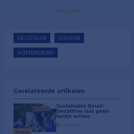
Inloggen
DECATHLON
AUCHAN
ACHTERGROND
Gerelateerde artikelen
Sustainable Retail:
Decathlon laat geen
tentje achter
3 minuten
Premium