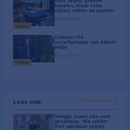
Mud Jeans: groene
idealen, maar rode
cijfers vellen de pionier
5 minuten
Premium
Column: De
vezelfantasie van Albert
Heijn
4 minuten
Premium
Alle artikelen
Lees ook
Seepje zoekt ceo voor
groeifase: 'We willen
niet opnieuw tegen