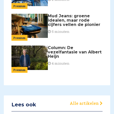
Premium
Mud Jeans: groene
idealen, maar rode
cijfers vellen de pionier
5 minuten
Premium
Column: De
vezelfantasie van Albert
Heijn
4 minuten
Premium
Alle artikelen
Lees ook