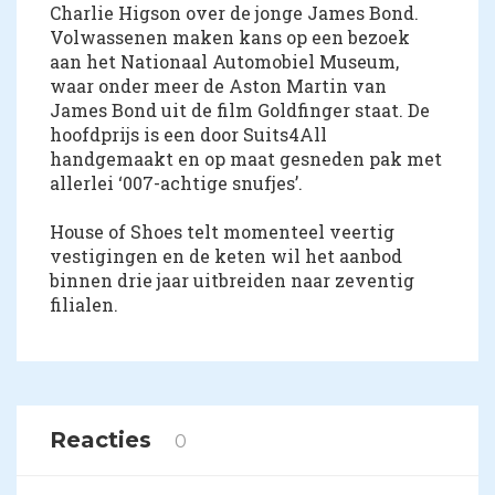
Charlie Higson over de jonge James Bond.
Volwassenen maken kans op een bezoek
aan het Nationaal Automobiel Museum,
waar onder meer de Aston Martin van
James Bond uit de film Goldfinger staat. De
hoofdprijs is een door Suits4All
handgemaakt en op maat gesneden pak met
allerlei ‘007-achtige snufjes’.
House of Shoes telt momenteel veertig
vestigingen en de keten wil het aanbod
binnen drie jaar uitbreiden naar zeventig
filialen.
Reacties
0