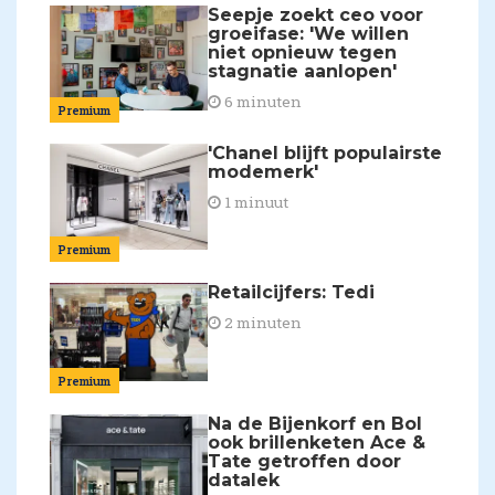
Seepje zoekt ceo voor
groeifase: 'We willen
niet opnieuw tegen
stagnatie aanlopen'
6 minuten
Premium
'Chanel blijft populairste
modemerk'
1 minuut
Premium
Retailcijfers: Tedi
2 minuten
Premium
Na de Bijenkorf en Bol
ook brillenketen Ace &
Tate getroffen door
datalek