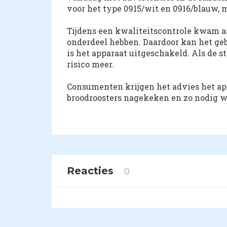
voor het type 0915/wit en 0916/blauw, 
Tijdens een kwaliteitscontrole kwam aa
onderdeel hebben. Daardoor kan het geb
is het apparaat uitgeschakeld. Als de s
risico meer.
Consumenten krijgen het advies het app
broodroosters nagekeken en zo nodig w
Reacties
0