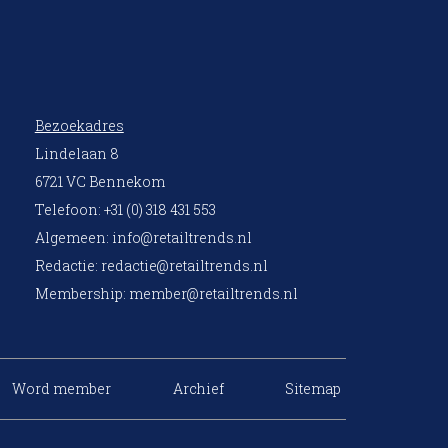
Bezoekadres
Lindelaan 8
6721 VC Bennekom
Telefoon: +31 (0) 318 431 553
Algemeen:
info@retailtrends.nl
Redactie:
redactie@retailtrends.nl
Membership:
member@retailtrends.nl
Word member
Archief
Sitemap