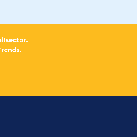
ilsector.
Trends.