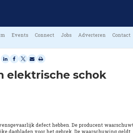
um
Events
Connect
Jobs
Adverteren
Contact
n elektrische schok
vensgevaarlijk defect hebben. De producent waarschuw
ijke dagbladen voor het gebrek. De waarschuwing geldt