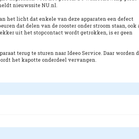
meldt nieuwssite NU.nl.
n het licht dat enkele van deze apparaten een defect
euren dat delen van de rooster onder stroom staan, ook 
tekker uit het stopcontact wordt getrokken, is er geen
araat terug te sturen naar Ideeo Service. Daar worden 
ordt het kapotte onderdeel vervangen.