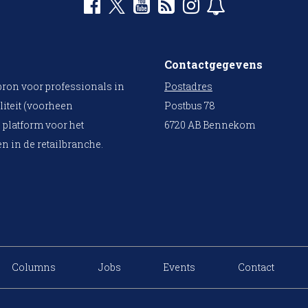
Contactgegevens
bron voor professionals in
Postadres
liteit (voorheen
Postbus 78
 platform voor het
6720 AB Bennekom
n in de retailbranche.
Columns
Jobs
Events
Contact