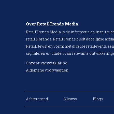
Over RetailTrends Media
RetailTrends Media is dé informatie en inspiratie
retail & brands. RetailTrends biedt dagelijkse actua
RetailNews) en vormt met diverse retailevents een
signaleren en duiden van relevante ontwikkelinge
Onze privacyverklaring
Algemene voorwaarden
Achtergrond
Nieuws
Blogs