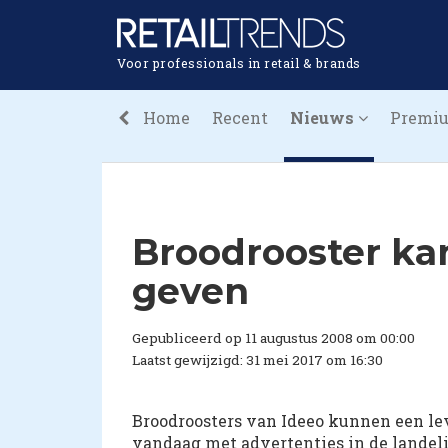
Voor professionals in retail & brands
Home
Recent
Nieuws
Premi
Broodrooster ka
geven
Gepubliceerd op 11 augustus 2008 om 00:00
Laatst gewijzigd: 31 mei 2017 om 16:30
Broodroosters van Ideeo kunnen een le
vandaag met advertenties in de landel