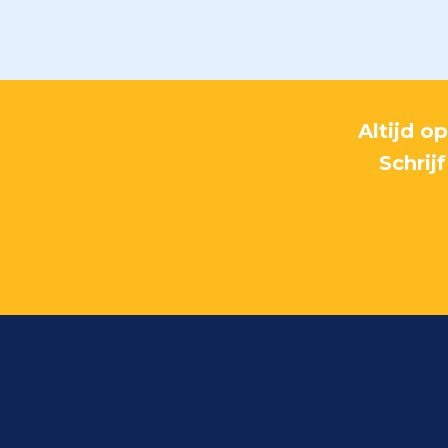
Altijd o
Schrij