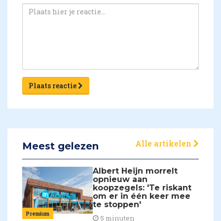
Plaats reactie
Alle artikelen
Meest gelezen
Albert Heijn morrelt
opnieuw aan
koopzegels: 'Te riskant
om er in één keer mee
te stoppen'
Premium
5 minuten