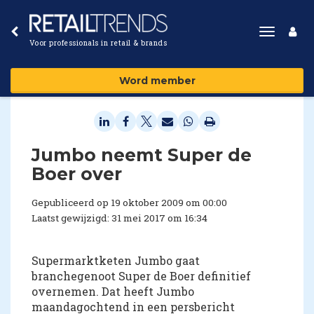
Toggle
Voor professionals in retail & brands
navigat
Word member
Jumbo neemt Super de
Boer over
Gepubliceerd op 19 oktober 2009 om 00:00
Laatst gewijzigd: 31 mei 2017 om 16:34
Supermarktketen Jumbo gaat
branchegenoot Super de Boer definitief
overnemen. Dat heeft Jumbo
maandagochtend in een persbericht