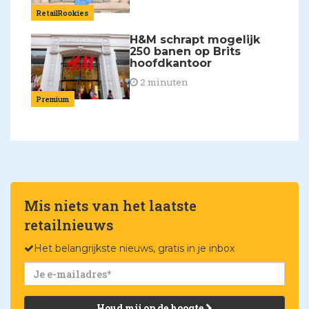
RetailRookies
H&M schrapt mogelijk
250 banen op Brits
hoofdkantoor
2 minuten
Premium
Mis niets van het laatste
retailnieuws
Het belangrijkste nieuws, gratis in je inbox
Houd mij op de hoogte