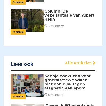
Premium
Column: De
vezelfantasie van Albert
Heijn
4 minuten
Premium
Alle artikelen
Lees ook
Seepje zoekt ceo voor
groeifase: 'We willen
niet opnieuw tegen
stagnatie aanlopen'
6 minuten
Premium
'Chanel blijft populairste