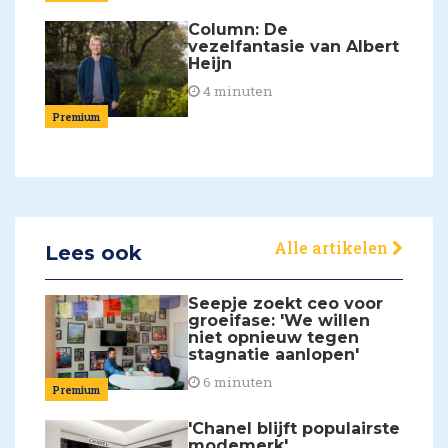
Column: De
vezelfantasie van Albert
Heijn
4 minuten
Premium
Alle artikelen
Lees ook
Seepje zoekt ceo voor
groeifase: 'We willen
niet opnieuw tegen
stagnatie aanlopen'
6 minuten
Premium
'Chanel blijft populairste
modemerk'