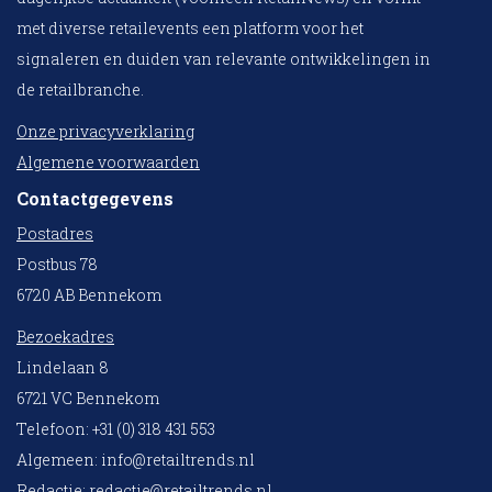
met diverse retailevents een platform voor het
signaleren en duiden van relevante ontwikkelingen in
de retailbranche.
Onze privacyverklaring
Algemene voorwaarden
Contactgegevens
Postadres
Postbus 78
6720 AB Bennekom
Bezoekadres
Lindelaan 8
6721 VC Bennekom
Telefoon: +31 (0) 318 431 553
Algemeen:
info@retailtrends.nl
Redactie:
redactie@retailtrends.nl