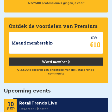
Al 57.500 professionals gingen je voor!
Ontdek de voordelen van Premium
€39
€10
Maand membership
Word member
Al 2.500 bedrijven zijn onderdeel van de RetailTrends-
community
Upcoming events
10
RetailTrends Live
SEP
DeLaMar Theater