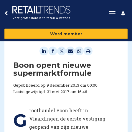
Toggle
Voor professionals in retail & brands
navigat
Word member
Boon opent nieuwe
supermarktformule
Gepubliceerd op 9 december 2013 om 00:00
Laatst gewijzigd: 31 mei 2017 om 16:46
roothandel Boon heeft in
G
Vlaardingen de eerste vestiging
geopend van zijn nieuwe