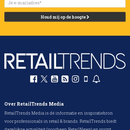
Houd mij op de hoogte
Over RetailTrends Media
RetailTrends Media is dé informatie en inspiratiebron
voor professionals in retail & brands. RetailTrends biedt
dagelijkse actualiteit (voorheen RetailNews) en vormt