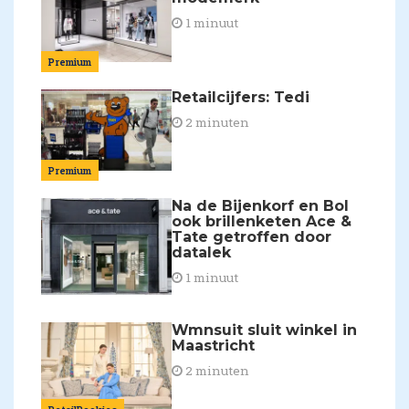
1 minuut
Premium
Retailcijfers: Tedi
2 minuten
Premium
Na de Bijenkorf en Bol
ook brillenketen Ace &
Tate getroffen door
datalek
1 minuut
Wmnsuit sluit winkel in
Maastricht
2 minuten