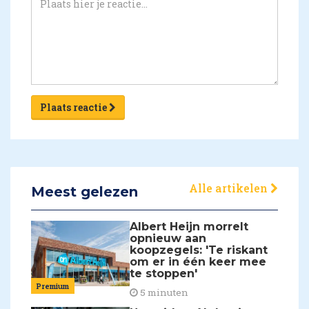
Plaats reactie
Alle artikelen
Meest gelezen
Albert Heijn morrelt
opnieuw aan
koopzegels: 'Te riskant
om er in één keer mee
te stoppen'
Premium
5 minuten