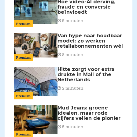
Hoe video-AI derving,
fraude en conversie
beïnvloedt
5 minuten
Premium
Van hype naar houdbaar
model: zo werken
retailabonnementen wél
8 minuten
Premium
Hitte zorgt voor extra
drukte in Mall of the
Netherlands
2 minuten
Premium
Mud Jeans: groene
idealen, maar rode
cijfers vellen de pionier
5 minuten
Premium