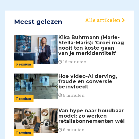
Alle artikelen
Meest gelezen
Kika Buhrmann (Marie-
Stella-Maris): 'Groei mag
nooit ten koste gaan
van je merkidentiteit'
16 minuten
Premium
Hoe video-AI derving,
fraude en conversie
beïnvloedt
5 minuten
Premium
Van hype naar houdbaar
model: zo werken
retailabonnementen wél
8 minuten
Premium