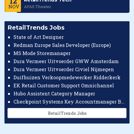
12
NOV
AFAS Theater
RetailTrends Jobs
State of Art Designer
Redman Europe Sales Developer (Europe)
MS Mode Storemanager
Dura Vermeer Uitvoerder GWW Amsterdam
Dura Vermeer Uitvoerder Civiel Nijmegen
Duifhuizen Verkoopmedewerker Ridderkerk
EK Retail Customer Support Omnichannel
Hubo Assistent Category Manager
Checkpoint Systems Key Accountmanager Benelux
RetailTrends Jobs