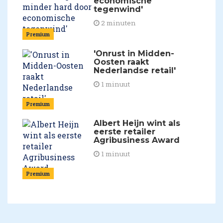
economische
tegenwind'
2 minuten
Premium
'Onrust in Midden-
Oosten raakt
Nederlandse retail'
1 minuut
Premium
Albert Heijn wint als
eerste retailer
Agribusiness Award
1 minuut
Premium