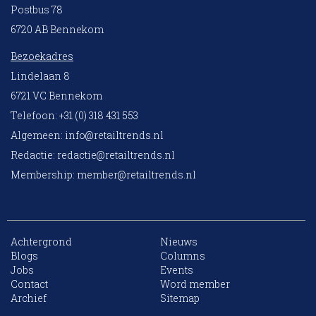
Postbus 78
6720 AB Bennekom
Bezoekadres
Lindelaan 8
6721 VC Bennekom
Telefoon: +31 (0) 318 431 553
Algemeen:
info@retailtrends.nl
Redactie:
redactie@retailtrends.nl
Membership:
member@retailtrends.nl
Achtergrond
Nieuws
Blogs
Columns
Jobs
Events
Contact
Word member
Archief
Sitemap
10 collega’s