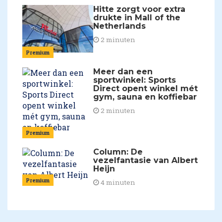
Hitte zorgt voor extra
drukte in Mall of the
Netherlands
2 minuten
Premium
Meer dan een
sportwinkel: Sports
Direct opent winkel mét
gym, sauna en koffiebar
2 minuten
Premium
Column: De
vezelfantasie van Albert
Heijn
Premium
4 minuten