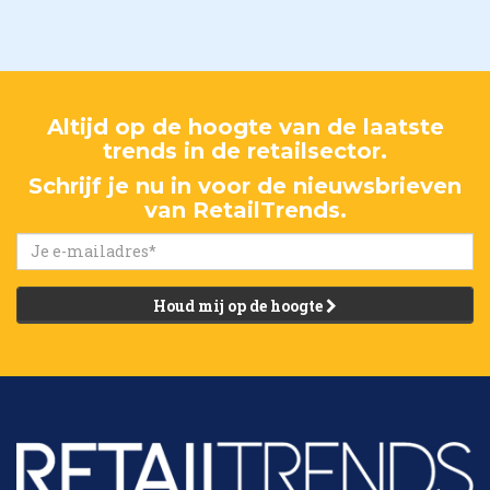
Altijd op de hoogte van de laatste
trends in de retailsector.
Schrijf je nu in voor de nieuwsbrieven
van RetailTrends.
Houd mij op de hoogte