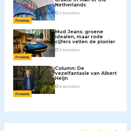
Netherlands
2 minuten
Premium
Mud Jeans: groene
idealen, maar rode
cijfers vellen de pionier
5 minuten
Premium
Column: De
vezelfantasie van Albert
Heijn
4 minuten
Premium