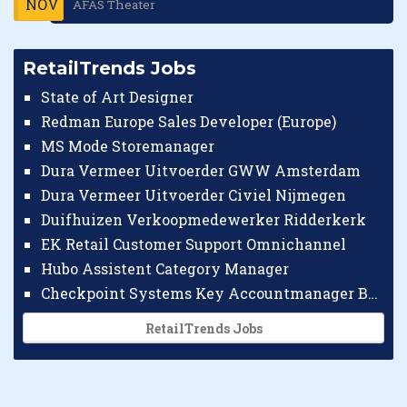
NOV
AFAS Theater
RetailTrends Jobs
State of Art Designer
Redman Europe Sales Developer (Europe)
MS Mode Storemanager
Dura Vermeer Uitvoerder GWW Amsterdam
Dura Vermeer Uitvoerder Civiel Nijmegen
Duifhuizen Verkoopmedewerker Ridderkerk
EK Retail Customer Support Omnichannel
Hubo Assistent Category Manager
Checkpoint Systems Key Accountmanager Benelux
RetailTrends Jobs