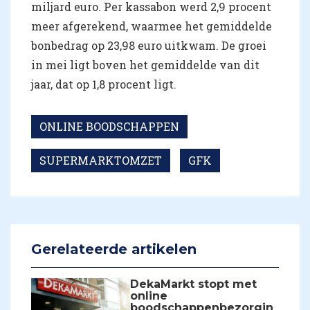
miljard euro. Per kassabon werd 2,9 procent
meer afgerekend, waarmee het gemiddelde
bonbedrag op 23,98 euro uitkwam. De groei
in mei ligt boven het gemiddelde van dit
jaar, dat op 1,8 procent ligt.
ONLINE BOODSCHAPPEN
SUPERMARKTOMZET
GFK
Gerelateerde artikelen
DekaMarkt stopt met
online
boodschappenbezorgin