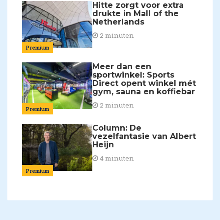
Hitte zorgt voor extra
drukte in Mall of the
Netherlands
2 minuten
Premium
Meer dan een
sportwinkel: Sports
Direct opent winkel mét
gym, sauna en koffiebar
2 minuten
Premium
Column: De
vezelfantasie van Albert
Heijn
4 minuten
Premium