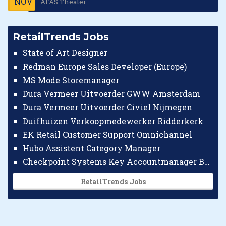
NOV
AFAS Theater
RetailTrends Jobs
State of Art Designer
Redman Europe Sales Developer (Europe)
MS Mode Storemanager
Dura Vermeer Uitvoerder GWW Amsterdam
Dura Vermeer Uitvoerder Civiel Nijmegen
Duifhuizen Verkoopmedewerker Ridderkerk
EK Retail Customer Support Omnichannel
Hubo Assistent Category Manager
Checkpoint Systems Key Accountmanager Benelux
RetailTrends Jobs