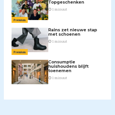
Topgeschenken
1 minuut
Premium
Rains zet nieuwe stap
met schoenen
1 minuut
Premium
Consumptie
huishoudens blijft
toenemen
1 minuut