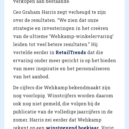
verkopen aan bestaande.
Ceo Graham Harris zegt verheugd te zijn
over de resultaten. “We zien dat onze
strategie en investeringen in het creëren
van de ultieme ‘Wehkamp-winkelervaring’
leiden tot veel betere resultaten.” Hij
vertelde eerder in
RetailTrends
dat die
ervaring onder meer gericht is op het bieden
van meer inspiratie en het personaliseren
van het aanbod.
De cijfers die Wehkamp bekendmaakt zijn
nog voorlopig. Winstcijfers worden daarom
ook nog niet gemeld, die volgen bij de
publicatie van de volledige jaarcijfers in de
zomer. Harris zei eerder dat Wehkamp
rekent op een
winstgevend boekjaar
. Vorig