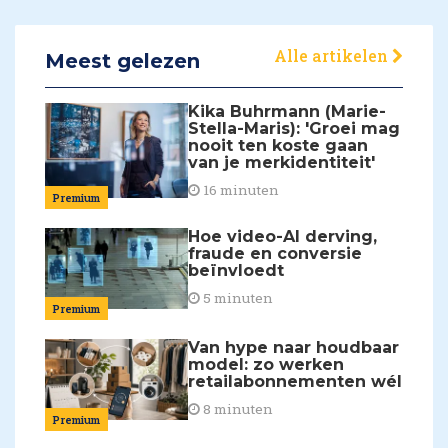
Alle artikelen
Meest gelezen
Kika Buhrmann (Marie-
Stella-Maris): 'Groei mag
nooit ten koste gaan
van je merkidentiteit'
16 minuten
Premium
Hoe video-AI derving,
fraude en conversie
beïnvloedt
5 minuten
Premium
Van hype naar houdbaar
model: zo werken
retailabonnementen wél
8 minuten
Premium