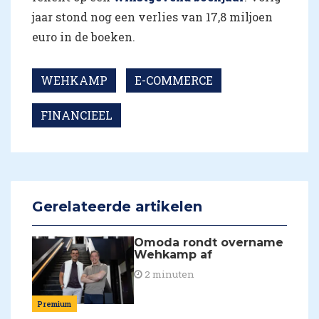
jaar stond nog een verlies van 17,8 miljoen
euro in de boeken.
WEHKAMP
E-COMMERCE
FINANCIEEL
Gerelateerde artikelen
Omoda rondt overname
Wehkamp af
2 minuten
Premium