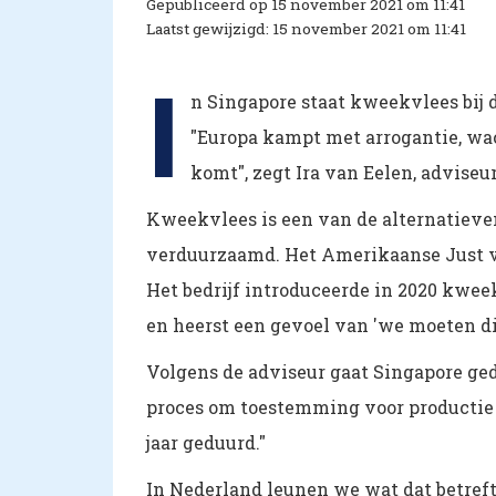
Gepubliceerd op 15 november 2021 om 11:41
Laatst gewijzigd: 15 november 2021 om 11:41
I
n Singapore staat kweekvlees bij d
"Europa kampt met arrogantie, wac
komt", zegt Ira van Eelen, adviseur
Kweekvlees is een van de alternatiev
verduurzaamd. Het Amerikaanse Just ve
Het bedrijf introduceerde in 2020 kweek
en heerst een gevoel van 'we moeten di
Volgens de adviseur gaat Singapore gede
proces om toestemming voor productie 
jaar geduurd."
In Nederland leunen we wat dat betreft 