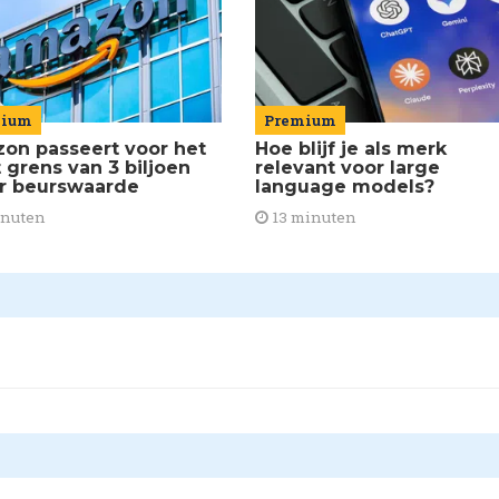
mium
Premium
on passeert voor het
Hoe blijf je als merk
 grens van 3 biljoen
relevant voor large
ar beurswaarde
language models?
inuten
13 minuten