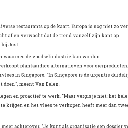
iverse restaurants op de kaart. Europa is nog niet zo ver
ht af en verwacht dat de trend vanzelf zijn kant op
 bij Just.
en waarmee de voedselindustrie kan worden
rkoopt plantaardige alternatieven voor eierproducten
vlees in Singapore. "In Singapore is de urgentie duideli
t doen'", meent Van Eelen.
gen en proactief te werk. "Maar vergis je niet: het hele
te krijgen en het vlees te verkopen heeft meer dan twe
meer achterover. "Je kunt als organisatie een dossier v