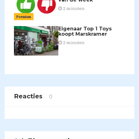
2 minuten
Premium
Eigenaar Top 1 Toys
koopt Marskramer
2 minuten
Reacties
0