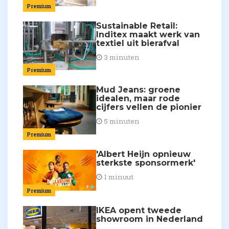
Premium
Sustainable Retail:
Inditex maakt werk van
textiel uit bierafval
3 minuten
Premium
Mud Jeans: groene
idealen, maar rode
cijfers vellen de pionier
5 minuten
Premium
'Albert Heijn opnieuw
sterkste sponsormerk'
1 minuut
Premium
IKEA opent tweede
showroom in Nederland