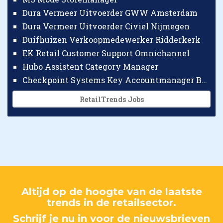
Dura Vermeer Uitvoerder GWW Amsterdam
Dura Vermeer Uitvoerder Civiel Nijmegen
Duifhuizen Verkoopmedewerker Ridderkerk
EK Retail Customer Support Omnichannel
Hubo Assistent Category Manager
Checkpoint Systems Key Accountmanager Benelux
RetailTrends Jobs
Altijd op de hoogte van de laatste
trends in de retailsector.
Schrijf je nu in voor de nieuwsbrieven