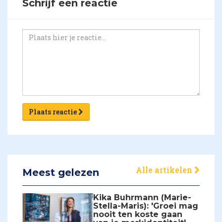
Schrijf een reactie
Plaats reactie
Alle artikelen
Meest gelezen
Kika Buhrmann (Marie-
Stella-Maris): 'Groei mag
nooit ten koste gaan