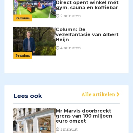
Direct opent winkel mét
gym, sauna en koffiebar
2 minuten
Premium
Column: De
vezelfantasie van Albert
Heijn
4 minuten
Premium
Alle artikelen
Lees ook
Mr Marvis doorbreekt
grens van 100 miljoen
euro omzet
1 minuut