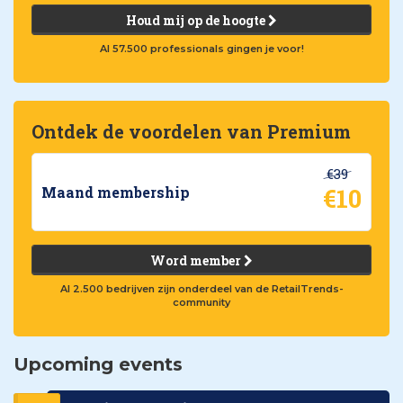
Houd mij op de hoogte
Al 57.500 professionals gingen je voor!
Ontdek de voordelen van Premium
€39
€10
Maand membership
Word member
Al 2.500 bedrijven zijn onderdeel van de RetailTrends-
community
Upcoming events