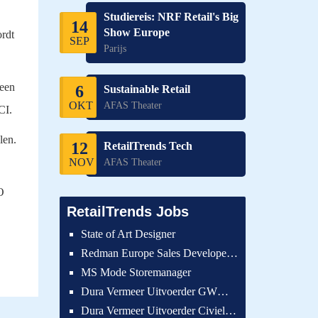
Studiereis: NRF Retail's Big
14
Show Europe
rdt
SEP
Parijs
 een
6
Sustainable Retail
OKT
AFAS Theater
ECI.
len.
12
RetailTrends Tech
NOV
AFAS Theater
O
RetailTrends Jobs
State of Art Designer
Redman Europe Sales Developer (Europe)
MS Mode Storemanager
Dura Vermeer Uitvoerder GWW Amsterdam
Dura Vermeer Uitvoerder Civiel Nijmegen