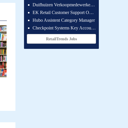
Duifhuizen Verkoopmedewerker Ridderkerk
EK Retail Customer Support Omnichannel
Hubo Assistent Category Manager
Checkpoint Systems Key Accountmanager Benelux
RetailTrends Jobs