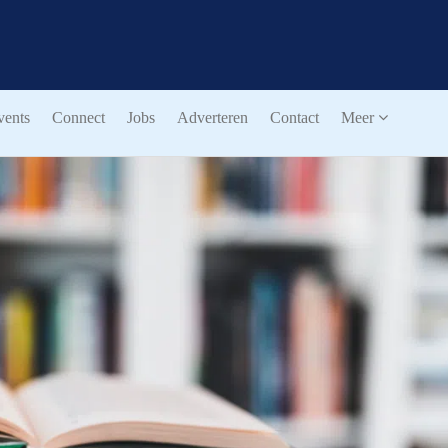
vents
Connect
Jobs
Adverteren
Contact
Meer