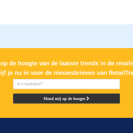
 op de hoogte van de laatste trends in de retail
ijf je nu in voor de nieuwsbrieven van RetailTr
Houd mij op de hoogte