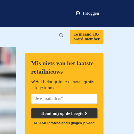
Inloggen
1e maand 10,-
Search
word member
Mis niets van het laatste
retailnieuws
Het belangrijkste nieuws, gratis
in je inbox
Houd mij op de hoogte
Al 57.500 professionals gingen je voor!