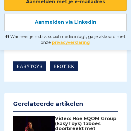
Aanmelden met je e-mailadres
Aanmelden via LinkedIn
Wanneer je m.b.v. social media inlogt, ga je akkoord met
onze
privacyverklaring
.
EASYTOYS
EROTIEK
Gerelateerde artikelen
Video: Hoe EQOM Group
(EasyToys) taboes
doorbreekt met