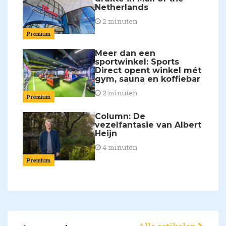
Netherlands
2 minuten
Premium
Meer dan een
sportwinkel: Sports
Direct opent winkel mét
gym, sauna en koffiebar
2 minuten
Premium
Column: De
vezelfantasie van Albert
Heijn
4 minuten
Premium