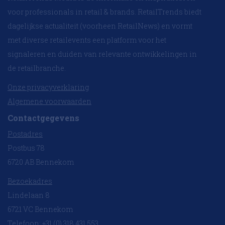
voor professionals in retail & brands. RetailTrends biedt
dagelijkse actualiteit (voorheen RetailNews) en vormt
met diverse retailevents een platform voor het
signaleren en duiden van relevante ontwikkelingen in
de retailbranche.
Onze privacyverklaring
Algemene voorwaarden
Contactgegevens
Postadres
Postbus 78
6720 AB Bennekom
Bezoekadres
Lindelaan 8
6721 VC Bennekom
Telefoon: +31 (0) 318 431 553