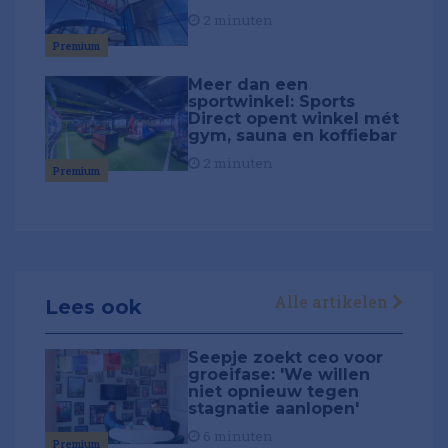
2 minuten
Premium
Meer dan een
sportwinkel: Sports
Direct opent winkel mét
gym, sauna en koffiebar
2 minuten
Premium
Alle artikelen
Lees ook
Seepje zoekt ceo voor
groeifase: 'We willen
niet opnieuw tegen
stagnatie aanlopen'
6 minuten
Premium