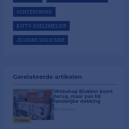
ACHTERGROND
KITTY KOELEMEIJER
JEANINE HOLSCHER
Gerelateerde artikelen
Webshop Blokker komt
terug, maar pas bij
landelijke dekking
1 minuut
Premium