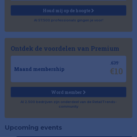
Houd mij op de hoogte
Al 57.500 professionals gingen je voor!
Ontdek de voordelen van Premium
€39
€10
Maand membership
Word member
Al 2.500 bedrijven zijn onderdeel van de RetailTrends-
community
Upcoming events