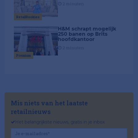
2 minuten
RetailRookies
H&M schrapt mogelijk
250 banen op Brits
hoofdkantoor
2 minuten
Premium
Mis niets van het laatste
retailnieuws
Het belangrijkste nieuws, gratis in je inbox