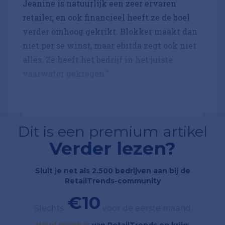
Jeanine is natuurlijk een zeer ervaren
retailer, en ook financieel heeft ze de boel
verder omhoog gekrikt. Blokker maakt dan
niet per se winst, maar ebitda zegt ook niet
alles. Ze heeft het bedrijf in het juiste
vaarwater gekregen.”
Was dat...
Dit is een premium artikel
Verder lezen?
Sluit je net als 2.500 bedrijven aan bij de
RetailTrends-community
€10
Slechts
voor de eerste maand