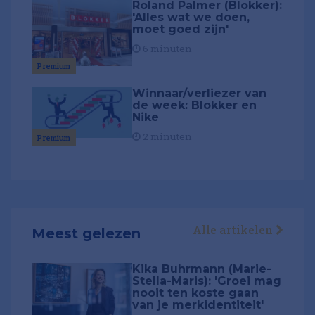
Roland Palmer (Blokker):
'Alles wat we doen,
moet goed zijn'
6 minuten
Premium
Winnaar/verliezer van
de week: Blokker en
Nike
2 minuten
Premium
Alle artikelen
Meest gelezen
Kika Buhrmann (Marie-
Stella-Maris): 'Groei mag
nooit ten koste gaan
van je merkidentiteit'