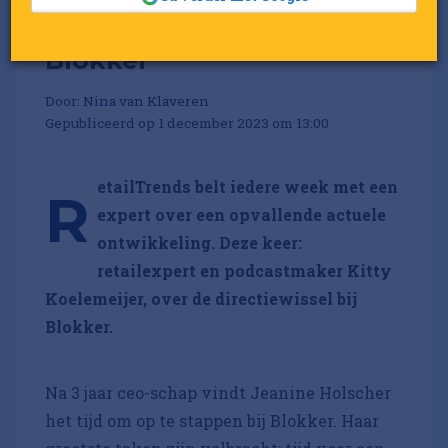
Het nieuwe hoofdstuk van
Blokker
Door:
Nina van Klaveren
Gepubliceerd op 1 december 2023 om 13:00
etailTrends belt iedere week met een
R
expert over een opvallende actuele
ontwikkeling. Deze keer:
retailexpert en podcastmaker Kitty
Koelemeijer, over de directiewissel bij
Blokker.
Na 3 jaar ceo-schap vindt Jeanine Holscher
het tijd om op te stappen bij Blokker. Haar