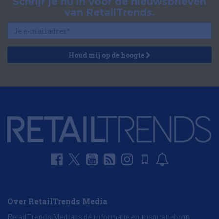
Schrijf je nu in voor de nieuwsbrieven
van RetailTrends.
Houd mij op de hoogte
Over RetailTrends Media
RetailTrends Media is dé informatie en inspiratiebron