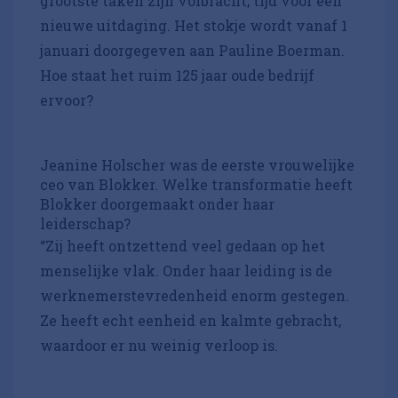
grootste taken zijn volbracht; tijd voor een
nieuwe uitdaging. Het stokje wordt vanaf 1
januari doorgegeven aan Pauline Boerman.
Hoe staat het ruim 125 jaar oude bedrijf
ervoor?
Jeanine Holscher was de eerste vrouwelijke
ceo van Blokker. Welke transformatie heeft
Blokker doorgemaakt onder haar
leiderschap?
“Zij heeft ontzettend veel gedaan op het
menselijke vlak. Onder haar leiding is de
werknemerstevredenheid enorm gestegen.
Ze heeft echt eenheid en kalmte gebracht,
waardoor er nu weinig verloop is.