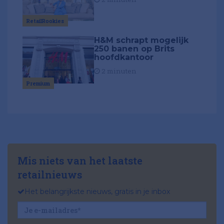
RetailRookies
H&M schrapt mogelijk
250 banen op Brits
hoofdkantoor
2 minuten
Premium
Mis niets van het laatste
retailnieuws
Het belangrijkste nieuws, gratis in je inbox