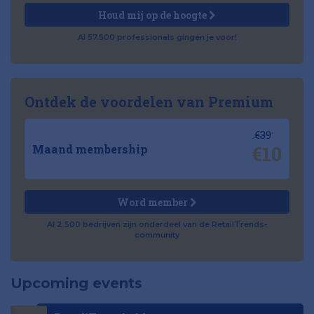
Houd mij op de hoogte
Al 57.500 professionals gingen je voor!
Ontdek de voordelen van Premium
€39
€10
Maand membership
Word member
Al 2.500 bedrijven zijn onderdeel van de RetailTrends-
community
Upcoming events