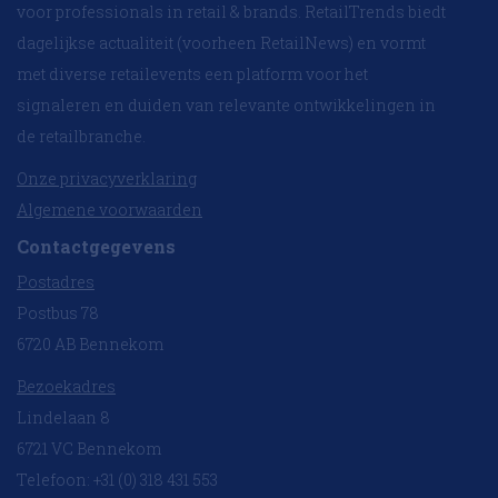
voor professionals in retail & brands. RetailTrends biedt
dagelijkse actualiteit (voorheen RetailNews) en vormt
met diverse retailevents een platform voor het
signaleren en duiden van relevante ontwikkelingen in
de retailbranche.
Onze privacyverklaring
Algemene voorwaarden
Contactgegevens
Postadres
Postbus 78
6720 AB Bennekom
Bezoekadres
Lindelaan 8
6721 VC Bennekom
Telefoon: +31 (0) 318 431 553