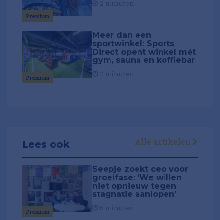
2 minuten
Premium
Meer dan een
sportwinkel: Sports
Direct opent winkel mét
gym, sauna en koffiebar
2 minuten
Premium
Alle artikelen
Lees ook
Seepje zoekt ceo voor
groeifase: 'We willen
niet opnieuw tegen
stagnatie aanlopen'
6 minuten
Premium