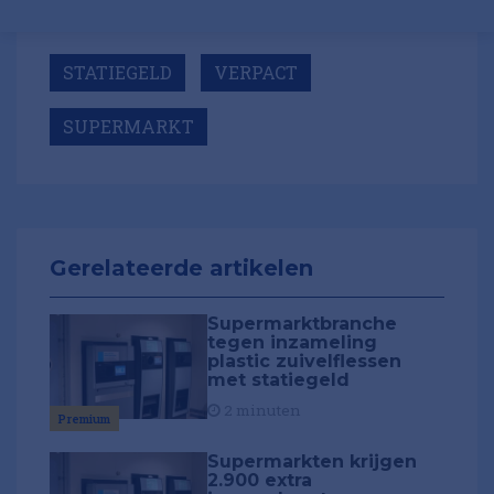
STATIEGELD
VERPACT
SUPERMARKT
Gerelateerde artikelen
Supermarktbranche
tegen inzameling
plastic zuivelflessen
met statiegeld
2 minuten
Premium
Supermarkten krijgen
2.900 extra