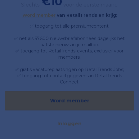
€10
Slechts
voor de eerste maand
Word member
van RetailTrends en krijg
;
✅ toegang tot alle premiumcontent;
✅ net als 57.500 nieuwsbriefabonnees dagelijks het
laatste nieuws in je mailbox;
✅ toegang tot RetailTrends-events, exclusief voor
members.
✅ gratis vacatureplaatsingen op RetailTrends Jobs;
✅ toegang tot contactgegevens in RetailTrends
Connect.
Word member
Inloggen