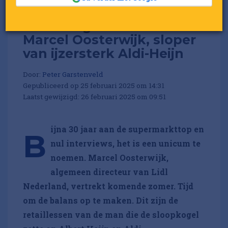
9 learnings van Lidl-ceo
Marcel Oosterwijk, sloper
van ijzersterk Aldi-Heijn
Door:
Peter Garstenveld
Gepubliceerd op 25 februari 2025 om 14:31
Laatst gewijzigd: 26 februari 2025 om 09:51
ijna 30 jaar aan de supermarkttop en
B
nul interviews, het is een unicum te
noemen. Marcel Oosterwijk,
algemeen directeur van Lidl
Nederland, vertrekt komende zomer. Tijd
om de balans op te maken. Dit zijn de
retaillessen van de man die de sloopkogel