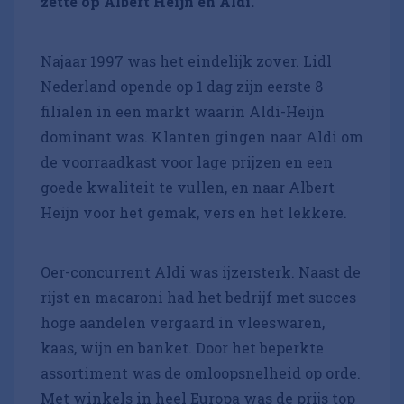
zette op Albert Heijn en Aldi.
Najaar 1997 was het eindelijk zover. Lidl
Nederland opende op 1 dag zijn eerste 8
filialen in een markt waarin Aldi-Heijn
dominant was. Klanten gingen naar Aldi om
de voorraadkast voor lage prijzen en een
goede kwaliteit te vullen, en naar Albert
Heijn voor het gemak, vers en het lekkere.
Oer-concurrent Aldi was ijzersterk. Naast de
rijst en macaroni had het bedrijf met succes
hoge aandelen vergaard in vleeswaren,
kaas, wijn en banket. Door het beperkte
assortiment was de omloopsnelheid op orde.
Met winkels in heel Europa was de prijs top