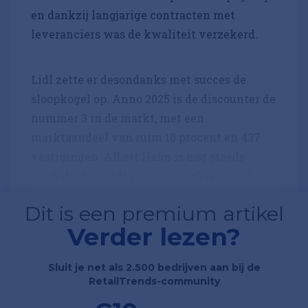
en dankzij langjarige contracten met
leveranciers was de kwaliteit verzekerd.
Lidl zette er desondanks met succes de
sloopkogel op. Anno 2025 is de discounter de
nummer 3 in de markt, met een
marktaandeel van ruim 10 procent en 437
vestigingen. Albert Heijn is nog steeds
marktleider. Aldi zag zijn marktaandeel...
Dit is een premium artikel
Verder lezen?
Sluit je net als 2.500 bedrijven aan bij de
RetailTrends-community