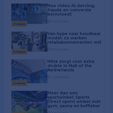
Hoe video-AI derving,
fraude en conversie
beïnvloedt
5 minuten
Premium
Van hype naar houdbaar
model: zo werken
retailabonnementen wél
8 minuten
Premium
Hitte zorgt voor extra
drukte in Mall of the
Netherlands
2 minuten
Premium
Meer dan een
sportwinkel: Sports
Direct opent winkel mét
gym, sauna en koffiebar
2 minuten