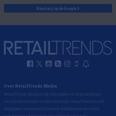
Houd mij op de hoogte
Over RetailTrends Media
RetailTrends Media is dé informatie en inspiratiebron
voor professionals in retail & brands. RetailTrends biedt
dagelijkse actualiteit (voorheen RetailNews) en vormt
met diverse retailevents een platform voor het