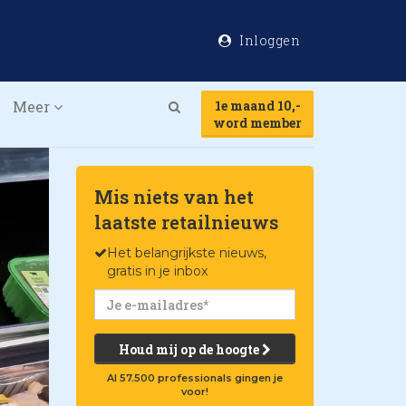
Inloggen
Meer
1e maand 10,-
Search
word member
Mis niets van het
laatste retailnieuws
Het belangrijkste nieuws,
gratis in je inbox
Houd mij op de hoogte
Al 57.500 professionals gingen je
voor!