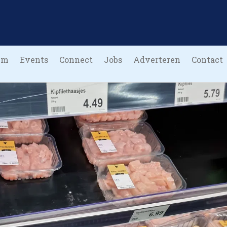
um
Events
Connect
Jobs
Adverteren
Contact