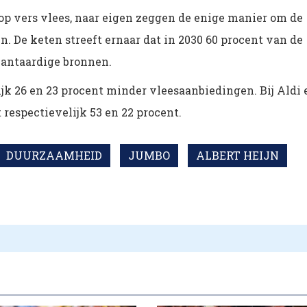
op vers vlees, naar eigen zeggen de enige manier om de
en. De keten streeft ernaar dat in 2030 60 procent van de
lantaardige bronnen.
jk 26 en 23 procent minder vleesaanbiedingen. Bij Aldi 
 respectievelijk 53 en 22 procent.
DUURZAAMHEID
JUMBO
ALBERT HEIJN