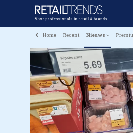
Voor professionals in retail & brands
Home
Recent
Nieuws
Premi