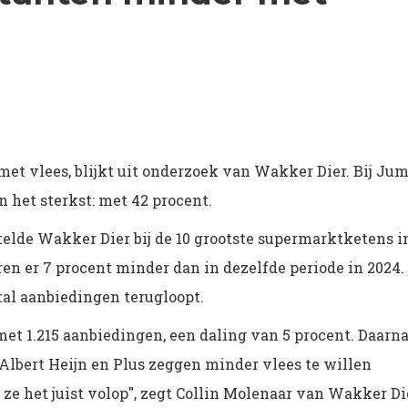
t vlees, blijkt uit onderzoek van Wakker Dier. Bij Ju
 het sterkst: met 42 procent.
r telde Wakker Dier bij de 10 grootste supermarktketens i
en er 7 procent minder dan in dezelfde periode in 2024.
ntal aanbiedingen terugloopt.
met 1.215 aanbiedingen, een daling van 5 procent. Daarn
 "Albert Heijn en Plus zeggen minder vlees te willen
ze het juist volop", zegt Collin Molenaar van Wakker Di