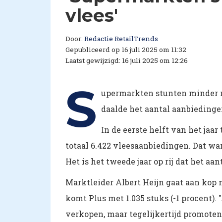
vlees'
Door:
Redactie RetailTrends
Gepubliceerd op 16 juli 2025 om 11:32
Laatst gewijzigd: 16 juli 2025 om 12:26
S
upermarkten stunten minder me
daalde het aantal aanbiedingen
In de eerste helft van het jaa
totaal 6.422 vleesaanbiedingen. Dat war
Het is het tweede jaar op rij dat het aa
Marktleider Albert Heijn gaat aan kop 
komt Plus met 1.035 stuks (-1 procent).
verkopen, maar tegelijkertijd promoten 