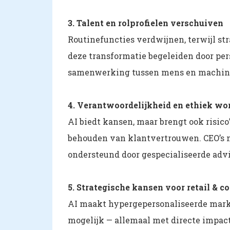
3. Talent en rolprofielen verschuiven
Routinefuncties verdwijnen, terwijl st
deze transformatie begeleiden door per
samenwerking tussen mens en machine
4. Verantwoordelijkheid en ethiek wo
AI biedt kansen, maar brengt ook risico
behouden van klantvertrouwen. CEO’s 
ondersteund door gespecialiseerde advi
5. Strategische kansen voor retail & 
AI maakt hypergepersonaliseerde mark
mogelijk — allemaal met directe impac