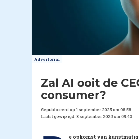
Advertorial
Zal AI ooit de CE
consumer?
Gepubliceerd op 1 september 2025 om 08:58
Laatst gewijzigd: 8 september 2025 om 09:40
e opkomst van kunstmatige i