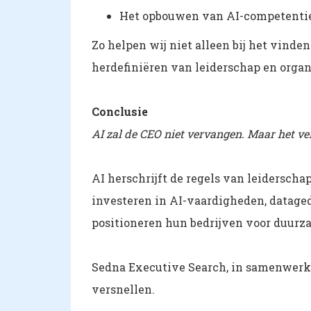
Het opbouwen van AI-competenti
Zo helpen wij niet alleen bij het vinden
herdefiniëren van leiderschap en organ
Conclusie
AI zal de CEO niet vervangen. Maar het ve
AI herschrijft de regels van leiderscha
investeren in AI-vaardigheden, datage
positioneren hun bedrijven voor duurz
Sedna Executive Search, in samenwerki
versnellen.