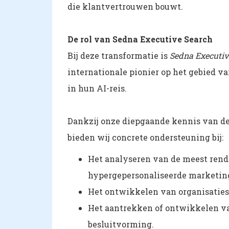
die klantvertrouwen bouwt.
De rol van Sedna Executive Search
Bij deze transformatie is
Sedna Executiv
internationale pionier op het gebied va
in hun AI-reis.
Dankzij onze diepgaande kennis van d
bieden wij concrete ondersteuning bij:
Het analyseren van de meest rend
hypergepersonaliseerde marketing
Het ontwikkelen van organisatie
Het aantrekken of ontwikkelen va
besluitvorming.