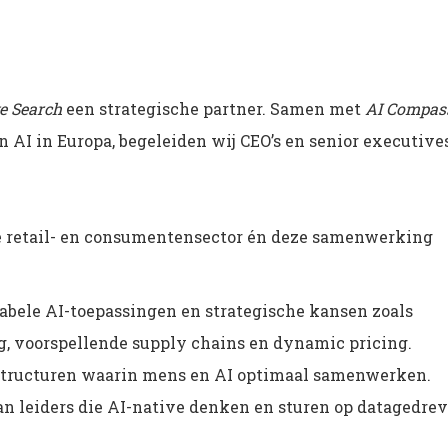
e Search
een strategische partner. Samen met
AI Compas
n AI in Europa, begeleiden wij CEO’s en senior executive
e retail- en consumentensector én deze samenwerking
abele AI-toepassingen en strategische kansen zoals
, voorspellende supply chains en dynamic pricing.
structuren waarin mens en AI optimaal samenwerken.
n leiders die AI-native denken en sturen op datagedre