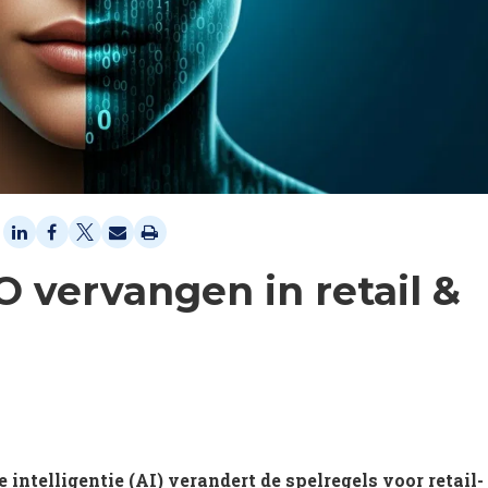
O vervangen in retail &
ntelligentie (AI) verandert de spelregels voor retail-