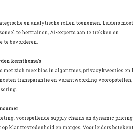
rategische en analytische rollen toenemen. Leiders moe
soneel te hertrainen, AI-experts aan te trekken en
 te bevorderen.
rden kernthema’s
’s met zich mee: bias in algoritmes, privacykwesties en 
moeten transparantie en verantwoording vooropstellen,
sering.
consumer
eting, voorspellende supply chains en dynamic pricing
t op klanttevredenheid en marges. Voor leiders beteken