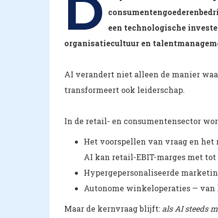
D
consumentengoederenbedrijv
een technologische investe
organisatiecultuur en talentmanagem
AI verandert niet alleen de manier waa
transformeert ook leiderschap.
In de retail- en consumentensector wor
Het voorspellen van vraag en het
AI kan retail-EBIT-marges met tot
Hypergepersonaliseerde marketing
Autonome winkeloperaties — van k
Maar de kernvraag blijft:
als AI steeds m