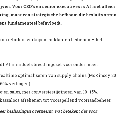
en. Voor CEO’s en senior executives is AI niet alleen
ring, maar een strategische hefboom die besluitvormin
ent fundamenteel beïnvloedt.
rop retailers verkopen en klanten bedienen — het
dt AI inmiddels breed ingezet voor onder meer:
 realtime optimaliseren van supply chains (McKinsey 20
 60% verhogen).
 en sales, met conversiestijgingen van 10–15%.
assaloos afrekenen tot voorspellend voorraadbeheer.
eer beslissingen overneemt, wat betekent dat voor