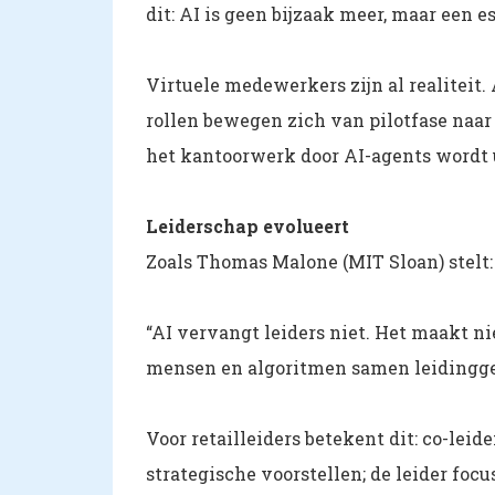
dit: AI is geen bijzaak meer, maar een e
Virtuele medewerkers zijn al realiteit.
rollen bewegen zich van pilotfase naar
het kantoorwerk door AI-agents wordt 
Leiderschap evolueert
Zoals Thomas Malone (MIT Sloan) stelt:
“AI vervangt leiders niet. Het maakt 
mensen en algoritmen samen leidingg
Voor retailleiders betekent dit: co-lei
strategische voorstellen; de leider foc