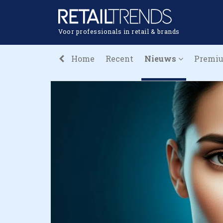
Voor professionals in retail & brands
Home
Recent
Nieuws
Premi