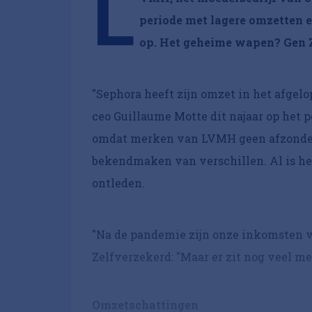
L
periode met lagere omzetten 
op. Het geheime wapen? Gen 
"Sephora heeft zijn omzet in het afgelo
ceo Guillaume Motte dit najaar op het 
omdat merken van LVMH geen afzonderli
bekendmaken van verschillen. Al is het
ontleden.
"Na de pandemie zijn onze inkomsten ve
Zelfverzekerd: "Maar er zit nog veel mee
Omzetschattingen