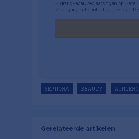
✅ gratis vacatureplaatsingen op Retail
✅ toegang tot contactgegevens in Ret
SEPHORA
BEAUTY
ACHTERG
Gerelateerde artikelen