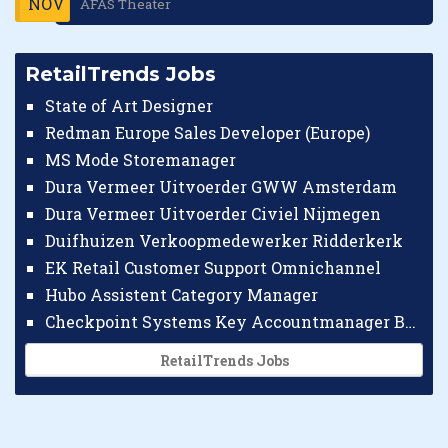
NOV
AFAS Theater
RetailTrends Jobs
State of Art Designer
Redman Europe Sales Developer (Europe)
MS Mode Storemanager
Dura Vermeer Uitvoerder GWW Amsterdam
Dura Vermeer Uitvoerder Civiel Nijmegen
Duifhuizen Verkoopmedewerker Ridderkerk
EK Retail Customer Support Omnichannel
Hubo Assistent Category Manager
Checkpoint Systems Key Accountmanager Benelux
RetailTrends Jobs