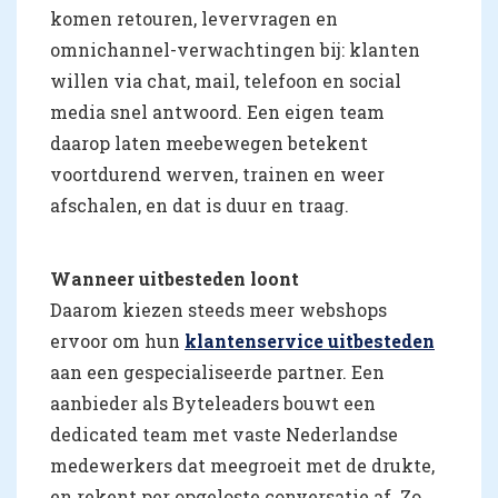
komen retouren, levervragen en
omnichannel-verwachtingen bij: klanten
willen via chat, mail, telefoon en social
media snel antwoord. Een eigen team
daarop laten meebewegen betekent
voortdurend werven, trainen en weer
afschalen, en dat is duur en traag.
Wanneer uitbesteden loont
Daarom kiezen steeds meer webshops
ervoor om hun
klantenservice uitbesteden
aan een gespecialiseerde partner. Een
aanbieder als Byteleaders bouwt een
dedicated team met vaste Nederlandse
medewerkers dat meegroeit met de drukte,
en rekent per opgeloste conversatie af. Zo