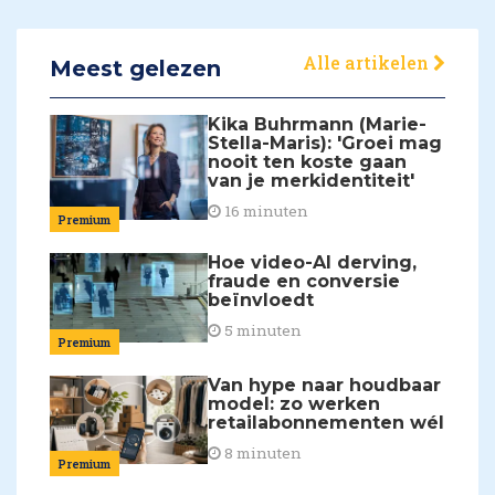
Alle artikelen
Meest gelezen
Kika Buhrmann (Marie-
Stella-Maris): 'Groei mag
nooit ten koste gaan
van je merkidentiteit'
16 minuten
Premium
Hoe video-AI derving,
fraude en conversie
beïnvloedt
5 minuten
Premium
Van hype naar houdbaar
model: zo werken
retailabonnementen wél
8 minuten
Premium