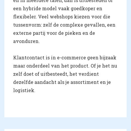
en in meerdere talen, dan is uitbesteden of
een hybride model vaak goedkoper en
flexibeler. Veel webshops kiezen voor die
tussenvorm: zelf de complexe gevallen, een
externe partij voor de pieken en de
avonduren.
Klantcontact is in e-commerce geen bijzaak
maar onderdeel van het product. Of je het nu
zelf doet of uitbesteedt, het verdient
dezelfde aandacht als je assortiment en je
logistiek.