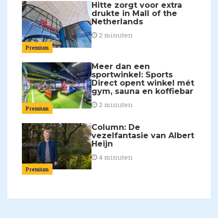
Hitte zorgt voor extra
drukte in Mall of the
Netherlands
2 minuten
Premium
Meer dan een
sportwinkel: Sports
Direct opent winkel mét
gym, sauna en koffiebar
2 minuten
Premium
Column: De
vezelfantasie van Albert
Heijn
4 minuten
Premium