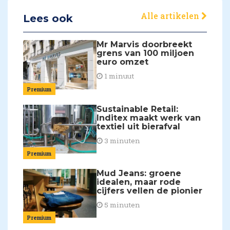
Alle artikelen
Lees ook
Mr Marvis doorbreekt
grens van 100 miljoen
euro omzet
1 minuut
Premium
Sustainable Retail:
Inditex maakt werk van
textiel uit bierafval
3 minuten
Premium
Mud Jeans: groene
idealen, maar rode
cijfers vellen de pionier
5 minuten
Premium