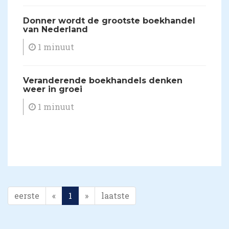
​Donner wordt de grootste boekhandel
van Nederland
1 minuut
Veranderende boekhandels denken
weer in groei
1 minuut
eerste
«
1
»
laatste