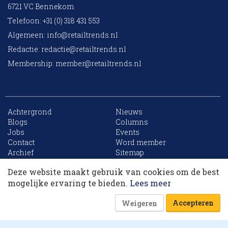
6721 VC Bennekom
Telefoon: +31 (0) 318 431 553
Algemeen:
info@retailtrends.nl
Redactie:
redactie@retailtrends.nl
Membership:
member@retailtrends.nl
Achtergrond
Nieuws
Blogs
Columns
Jobs
Events
10 collega’s
Contact
Word member
Archief
Sitemap
Deze website maakt gebruik van cookies om de best
Korting op events
mogelijke ervaring te bieden.
Lees meer
Website is powered by
Accepteren
Weigeren