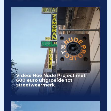
Video: Hoe Nude Project met
600 euro uitgroeide tot
streetwearmerk