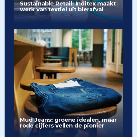
Sustainable Retail: Inditex maakt
werk van textiel uit bierafval
Mud Jeans: groene idealen, maar
rode cijfers vellen de pionier