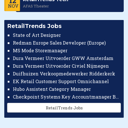
12
NOV
AFAS Theater
RetailTrends Jobs
State of Art Designer
Redman Europe Sales Developer (Europe)
MS Mode Storemanager
Dura Vermeer Uitvoerder GWW Amsterdam
Dura Vermeer Uitvoerder Civiel Nijmegen
Duifhuizen Verkoopmedewerker Ridderkerk
EK Retail Customer Support Omnichannel
Hubo Assistent Category Manager
Checkpoint Systems Key Accountmanager Benelux
RetailTrends Jobs