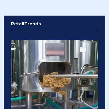
RetailTrends