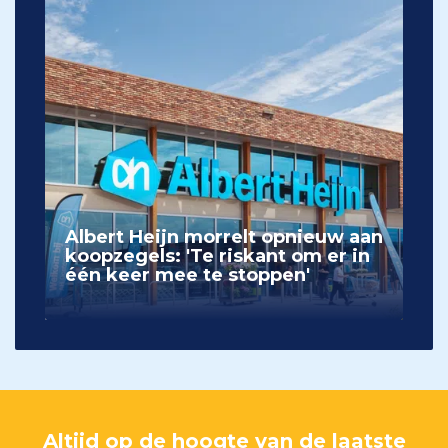
Albert Heijn morrelt opnieuw aan
koopzegels: 'Te riskant om er in
één keer mee te stoppen'
Altijd op de hoogte van de laatste