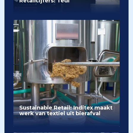
Retailcijfers: Tedi
Sustainable Retail: Inditex maakt
werk van textiel uit bierafval