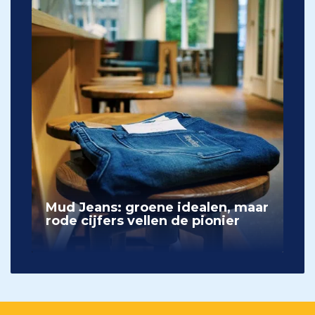
Mud Jeans: groene idealen, maar
rode cijfers vellen de pionier