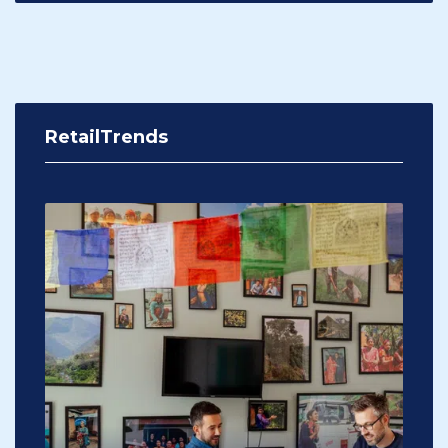
RetailTrends