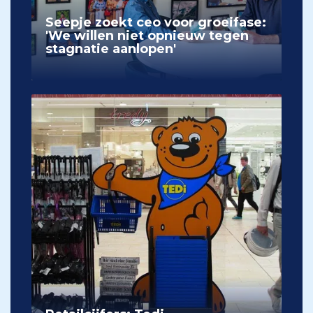
Seepje zoekt ceo voor groeifase:
'We willen niet opnieuw tegen
stagnatie aanlopen'