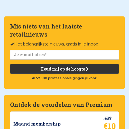
Mis niets van het laatste
retailnieuws
Het belangrijkste nieuws, gratis in je inbox
Houd mij op de hoogte
Al 57.500 professionals gingen je voor!
Ontdek de voordelen van Premium
€39
€10
Maand membership