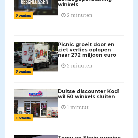
winkels
2 minuten
Premium
Picnic groeit door en
ziet verlies oplopen
naar 272 miljoen euro
2 minuten
Premium
Duitse discounter Kodi
wil 50 winkels sluiten
1 minuut
Premium
Temu en Shein groeien