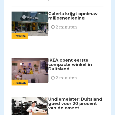
Galeria krijgt opnieuw
miljoenenlening
2 minuten
Premium
IKEA opent eerste
compacte winkel in
Duitsland
2 minuten
Premium
Undiemeister: Duitsland
goed voor 20 procent
van de omzet