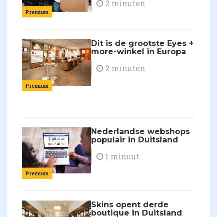
2 minuten
Premium
Dit is de grootste Eyes +
more-winkel in Europa
2 minuten
Premium
Nederlandse webshops
populair in Duitsland
1 minuut
Premium
Skins opent derde
boutique in Duitsland