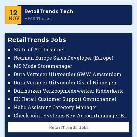
12
RetailTrends Tech
NOV
AFAS Theater
RetailTrends Jobs
State of Art Designer
Redman Europe Sales Developer (Europe)
MS Mode Storemanager
Dura Vermeer Uitvoerder GWW Amsterdam
Dura Vermeer Uitvoerder Civiel Nijmegen
Duifhuizen Verkoopmedewerker Ridderkerk
EK Retail Customer Support Omnichannel
Hubo Assistent Category Manager
Checkpoint Systems Key Accountmanager Benelux
RetailTrends Jobs