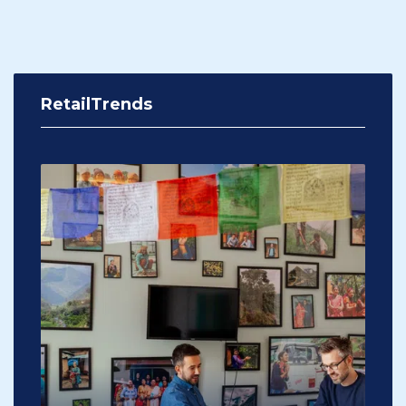
RetailTrends