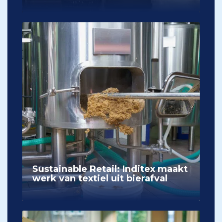
Sustainable Retail: Inditex maakt
werk van textiel uit bierafval