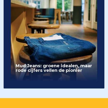
Mud Jeans: groene idealen, maar
rode cijfers vellen de pionier