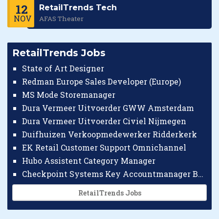
12
RetailTrends Tech
NOV
AFAS Theater
RetailTrends Jobs
State of Art Designer
Redman Europe Sales Developer (Europe)
MS Mode Storemanager
Dura Vermeer Uitvoerder GWW Amsterdam
Dura Vermeer Uitvoerder Civiel Nijmegen
Duifhuizen Verkoopmedewerker Ridderkerk
EK Retail Customer Support Omnichannel
Hubo Assistent Category Manager
Checkpoint Systems Key Accountmanager Benelux
RetailTrends Jobs