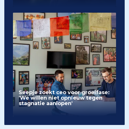
Seepje zoekt ceo voor groeifase:
'We willen niet opnieuw tegen
stagnatie aanlopen'