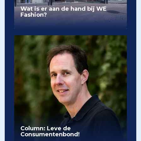
Wat is er aan de hand bij WE
Fashion?
Column: Leve de
Consumentenbond!