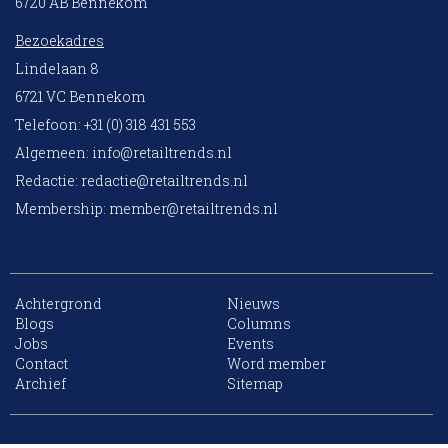
6720 AB Bennekom
Bezoekadres
Lindelaan 8
6721 VC Bennekom
Telefoon: +31 (0) 318 431 553
Algemeen:
info@retailtrends.nl
Redactie:
redactie@retailtrends.nl
Membership:
member@retailtrends.nl
Achtergrond
Nieuws
Blogs
Columns
Jobs
Events
Contact
Word member
Archief
Sitemap
10 collega’s