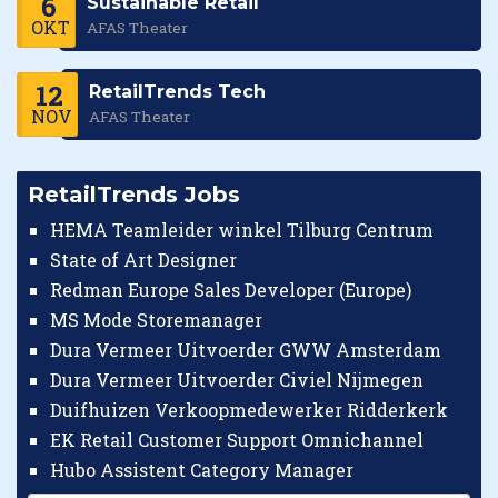
6
Sustainable Retail
OKT
AFAS Theater
12
RetailTrends Tech
NOV
AFAS Theater
RetailTrends Jobs
HEMA Teamleider winkel Tilburg Centrum
State of Art Designer
Redman Europe Sales Developer (Europe)
MS Mode Storemanager
Dura Vermeer Uitvoerder GWW Amsterdam
Dura Vermeer Uitvoerder Civiel Nijmegen
Duifhuizen Verkoopmedewerker Ridderkerk
EK Retail Customer Support Omnichannel
Hubo Assistent Category Manager