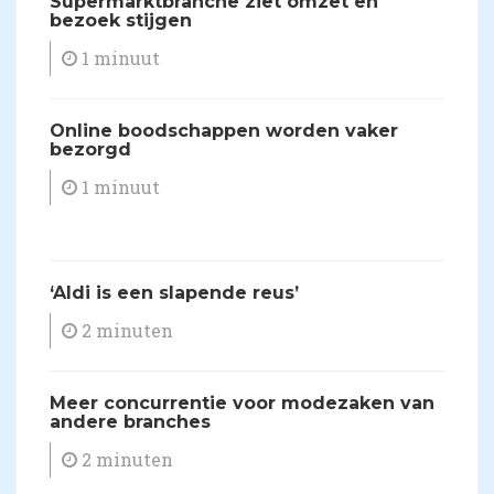
​Supermarktbranche ziet omzet en
bezoek stijgen
1 minuut
​Online boodschappen worden vaker
bezorgd
1 minuut
‘Aldi is een slapende reus’
2 minuten
Meer concurrentie voor modezaken van
andere branches
2 minuten